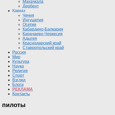
Махачкала
Дербент
Кавказ
Чечня
Ингушетия
Осетия
Кабардино-Балкария
Карачаево-Черкесия
Адыгея
Краснодарский край
Ставропольский край
Россия
Мир
Культура
Наука
Религия
Спорт
Взгляд
Блоги
РЕКЛАМА
Контакты
пилоты