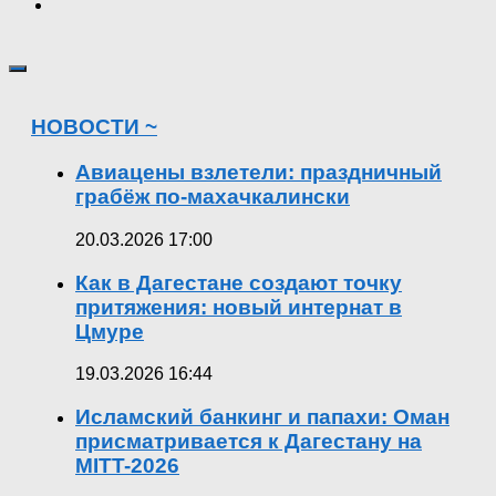
НОВОСТИ ~
Авиацены взлетели: праздничный
грабёж по-махачкалински
20.03.2026 17:00
Как в Дагестане создают точку
притяжения: новый интернат в
Цмуре
19.03.2026 16:44
Исламский банкинг и папахи: Оман
присматривается к Дагестану на
MITT-2026