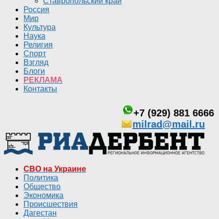
Ставропольский край
Россия
Мир
Культура
Наука
Религия
Спорт
Взгляд
Блоги
РЕКЛАМА
Контакты
+7 (929) 881 6666
milrad@mail.ru
СВО на Украине
Политика
Общество
Экономика
Происшествия
Дагестан