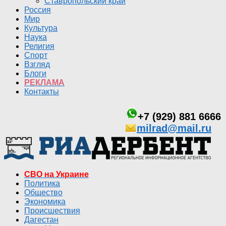
Ставропольский край
Россия
Мир
Культура
Наука
Религия
Спорт
Взгляд
Блоги
РЕКЛАМА
Контакты
+7 (929) 881 6666
milrad@mail.ru
СВО на Украине
Политика
Общество
Экономика
Происшествия
Дагестан