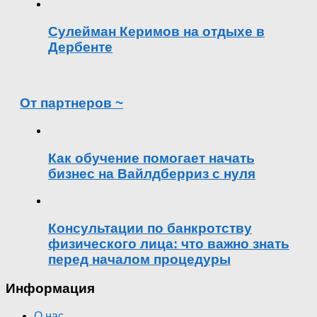
Сулейман Керимов на отдыхе в
Дербенте
От партнеров ~
Как обучение помогает начать
бизнес на Вайлдберриз с нуля
Консультации по банкротству
физического лица: что важно знать
перед началом процедуры
Информация
О нас