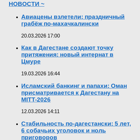
НОВОСТИ ~
Авиацены взлетели: праздничный
грабёж по-махачкалински
20.03.2026 17:00
Как в Дагестане создают точку
притяжения: новый интернат в
Цмуре
19.03.2026 16:44
Исламский банкинг и папахи: Оман
присматривается к Дагестану на
MITT-2026
12.03.2026 14:11
Стабильность по-дагестански: 5 лет,
6 собачьих уголовок и ноль
приговоров