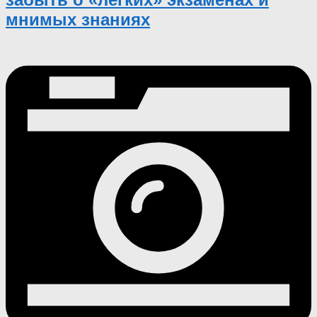
мнимых знаниях