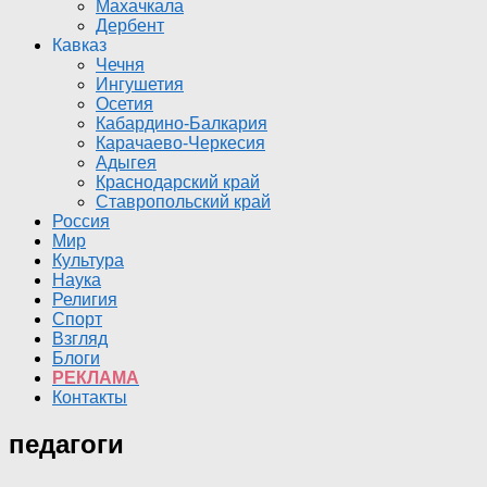
Махачкала
Дербент
Кавказ
Чечня
Ингушетия
Осетия
Кабардино-Балкария
Карачаево-Черкесия
Адыгея
Краснодарский край
Ставропольский край
Россия
Мир
Культура
Наука
Религия
Спорт
Взгляд
Блоги
РЕКЛАМА
Контакты
педагоги