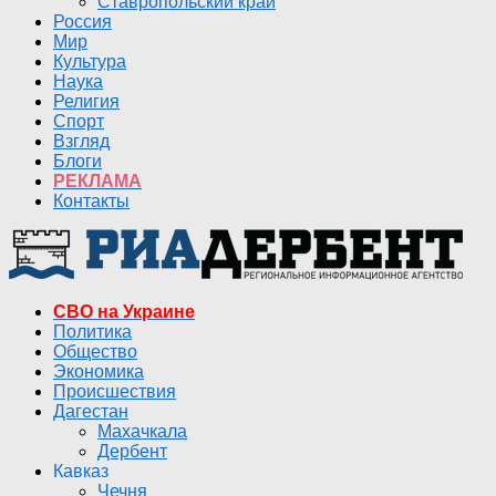
Ставропольский край
Россия
Мир
Культура
Наука
Религия
Спорт
Взгляд
Блоги
РЕКЛАМА
Контакты
СВО на Украине
Политика
Общество
Экономика
Происшествия
Дагестан
Махачкала
Дербент
Кавказ
Чечня