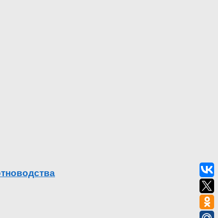
отноводства