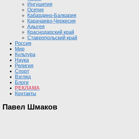
Ингушетия
Осетия
Кабардино-Балкария
Карачаево-Черкесия
Адыгея
Краснодарский край
Ставропольский край
Россия
Мир
Культура
Наука
Религия
Спорт
Взгляд
Блоги
РЕКЛАМА
Контакты
Павел Шмаков