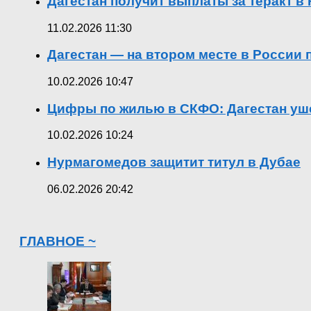
Дагестан получит выплаты за теракт 
11.02.2026 11:30
Дагестан — на втором месте в России
10.02.2026 10:47
Цифры по жилью в СКФО: Дагестан уше
10.02.2026 10:24
Нурмагомедов защитит титул в Дубае
06.02.2026 20:42
ГЛАВНОЕ ~