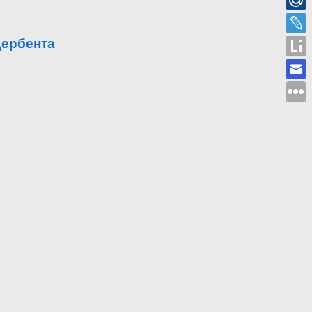
Дербента