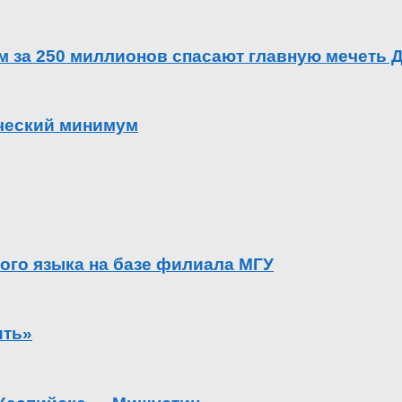
ем за 250 миллионов спасают главную мечеть 
ический минимум
ого языка на базе филиала МГУ
ить»