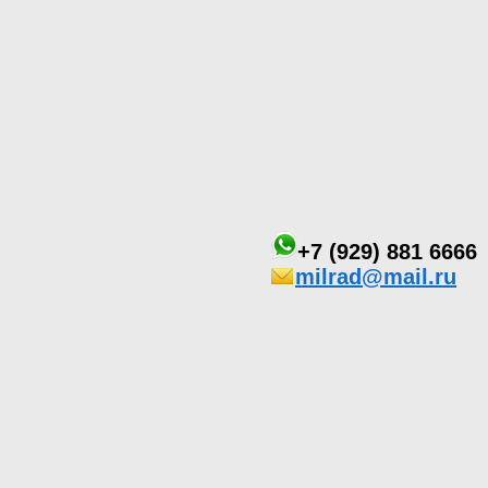
+7 (929) 881 6666
milrad@mail.ru