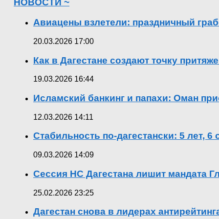
НОВОСТИ ~
Авиацены взлетели: праздничный граб
20.03.2026 17:00
Как в Дагестане создают точку притяж
19.03.2026 16:44
Исламский банкинг и папахи: Оман при
12.03.2026 14:11
Стабильность по-дагестански: 5 лет, 6
09.03.2026 14:09
Сессия НС Дагестана лишит мандата Гл
25.02.2026 23:25
Дагестан снова в лидерах антирейтин