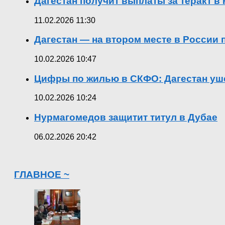
Дагестан получит выплаты за теракт 
11.02.2026 11:30
Дагестан — на втором месте в России
10.02.2026 10:47
Цифры по жилью в СКФО: Дагестан уше
10.02.2026 10:24
Нурмагомедов защитит титул в Дубае
06.02.2026 20:42
ГЛАВНОЕ ~