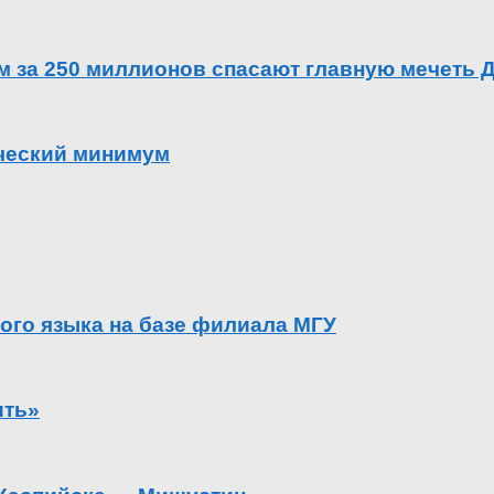
ем за 250 миллионов спасают главную мечеть 
ический минимум
ого языка на базе филиала МГУ
ить»