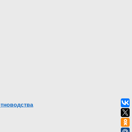
отноводства