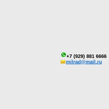
+7 (929) 881 6666
milrad@mail.ru