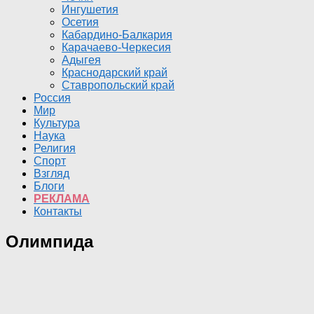
Ингушетия
Осетия
Кабардино-Балкария
Карачаево-Черкесия
Адыгея
Краснодарский край
Ставропольский край
Россия
Мир
Культура
Наука
Религия
Спорт
Взгляд
Блоги
РЕКЛАМА
Контакты
Олимпида