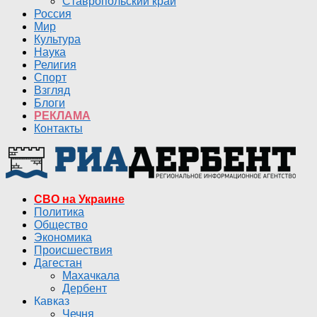
Ставропольский край
Россия
Мир
Культура
Наука
Религия
Спорт
Взгляд
Блоги
РЕКЛАМА
Контакты
СВО на Украине
Политика
Общество
Экономика
Происшествия
Дагестан
Махачкала
Дербент
Кавказ
Чечня