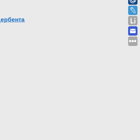
Дербента