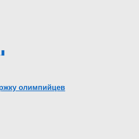
1
ержку олимпийцев