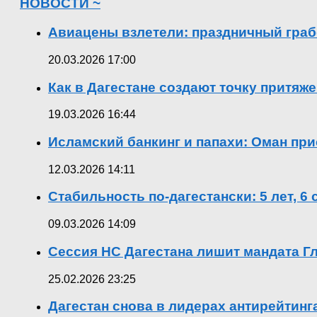
НОВОСТИ ~
Авиацены взлетели: праздничный граб
20.03.2026 17:00
Как в Дагестане создают точку притяж
19.03.2026 16:44
Исламский банкинг и папахи: Оман при
12.03.2026 14:11
Стабильность по-дагестански: 5 лет, 6
09.03.2026 14:09
Сессия НС Дагестана лишит мандата Гл
25.02.2026 23:25
Дагестан снова в лидерах антирейтин