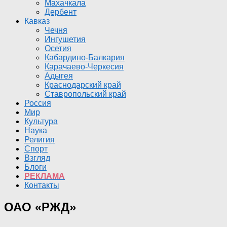
Махачкала
Дербент
Кавказ
Чечня
Ингушетия
Осетия
Кабардино-Балкария
Карачаево-Черкесия
Адыгея
Краснодарский край
Ставропольский край
Россия
Мир
Культура
Наука
Религия
Спорт
Взгляд
Блоги
РЕКЛАМА
Контакты
ОАО «РЖД»