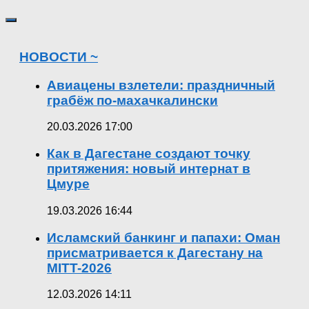
НОВОСТИ ~
Авиацены взлетели: праздничный
грабёж по-махачкалински
20.03.2026 17:00
Как в Дагестане создают точку
притяжения: новый интернат в
Цмуре
19.03.2026 16:44
Исламский банкинг и папахи: Оман
присматривается к Дагестану на
MITT-2026
12.03.2026 14:11