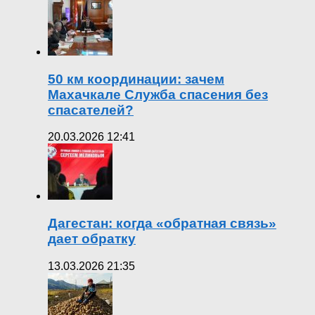
50 км координации: зачем
Махачкале Служба спасения без
спасателей?
20.03.2026 12:41
Дагестан: когда «обратная связь»
дает обратку
13.03.2026 21:35