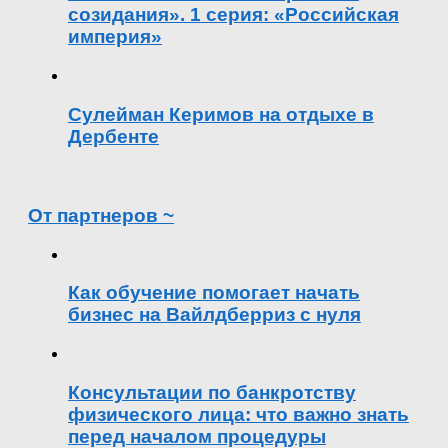
созидания». 1 серия: «Российская
империя»
Сулейман Керимов на отдыхе в
Дербенте
От партнеров ~
Как обучение помогает начать
бизнес на Вайлдберриз с нуля
Консультации по банкротству
физического лица: что важно знать
перед началом процедуры