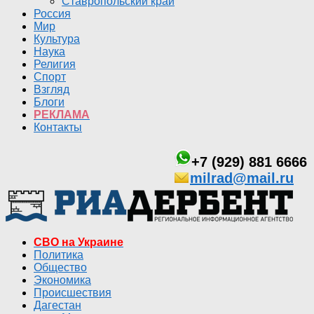
Ставропольский край
Россия
Мир
Культура
Наука
Религия
Спорт
Взгляд
Блоги
РЕКЛАМА
Контакты
+7 (929) 881 6666
milrad@mail.ru
СВО на Украине
Политика
Общество
Экономика
Происшествия
Дагестан