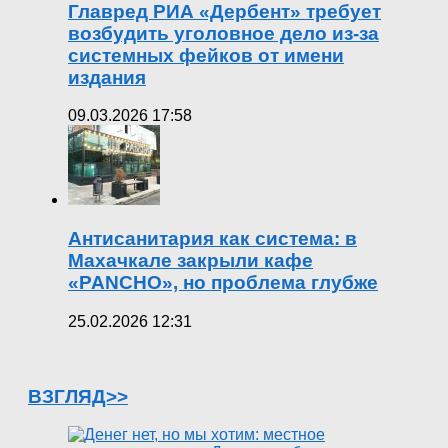
Главред РИА «Дербент» требует
возбудить уголовное дело из-за
системных фейков от имени
издания
09.03.2026 17:58
Антисанитария как система: в
Махачкале закрыли кафе
«PANCHO», но проблема глубже
25.02.2026 12:31
ВЗГЛЯД>>