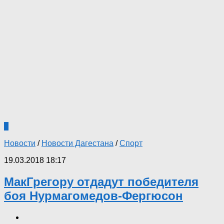
0
Новости
/
Новости Дагестана
/
Спорт
19.03.2018 18:17
МакГрегору отдадут победителя
боя Нурмагомедов-Фергюсон