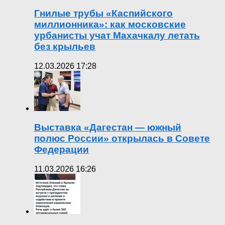
Гнилые трубы «Каспийского
миллионника»: как московские
урбанисты учат Махачкалу летать
без крыльев
12.03.2026 17:28
Выставка «Дагестан — южный
полюс России» открылась в Совете
Федерации
11.03.2026 16:26