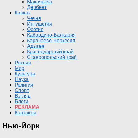
Махачкала
Дербент
Кавказ
Чечня
Ингушетия
Осетия
Кабардино-Балкария
Карачаево-Черкесия
Адыгея
Краснодарский край
Ставропольский край
Россия
Мир
Культура
Наука
Религия
Спорт
Взгляд
Блоги
РЕКЛАМА
Контакты
Нью-Йорк