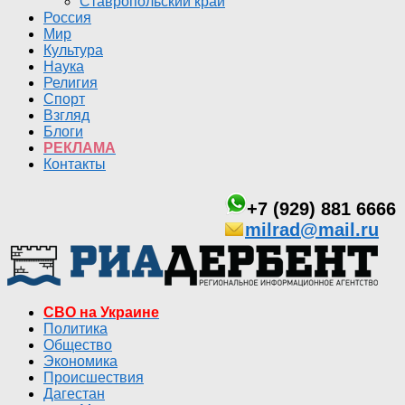
Ставропольский край
Россия
Мир
Культура
Наука
Религия
Спорт
Взгляд
Блоги
РЕКЛАМА
Контакты
+7 (929) 881 6666
milrad@mail.ru
СВО на Украине
Политика
Общество
Экономика
Происшествия
Дагестан