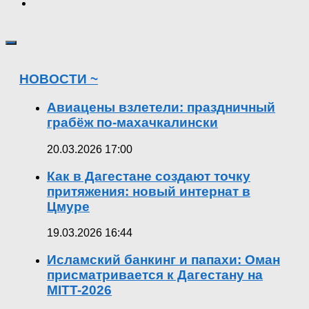
НОВОСТИ ~
Авиацены взлетели: праздничный
грабёж по-махачкалински
20.03.2026 17:00
Как в Дагестане создают точку
притяжения: новый интернат в
Цмуре
19.03.2026 16:44
Исламский банкинг и папахи: Оман
присматривается к Дагестану на
MITT-2026