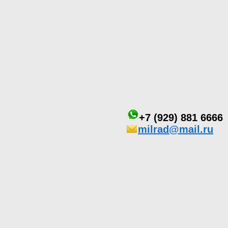
+7 (929) 881 6666
milrad@mail.ru