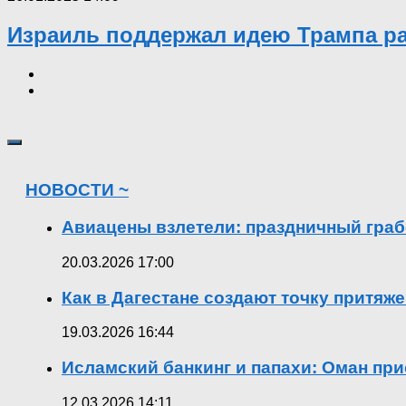
Израиль поддержал идею Трампа ра
НОВОСТИ ~
Авиацены взлетели: праздничный граб
20.03.2026 17:00
Как в Дагестане создают точку притяж
19.03.2026 16:44
Исламский банкинг и папахи: Оман при
12.03.2026 14:11