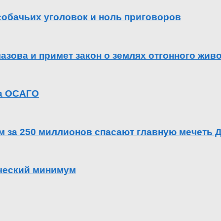
 собачьих уголовок и ноль приговоров
азова и примет закон о землях отгонного жив
га ОСАГО
ем за 250 миллионов спасают главную мечеть 
ический минимум