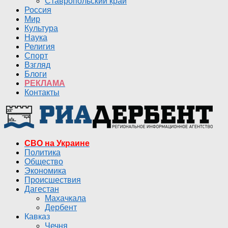
Ставропольский край
Россия
Мир
Культура
Наука
Религия
Спорт
Взгляд
Блоги
РЕКЛАМА
Контакты
СВО на Украине
Политика
Общество
Экономика
Происшествия
Дагестан
Махачкала
Дербент
Кавказ
Чечня