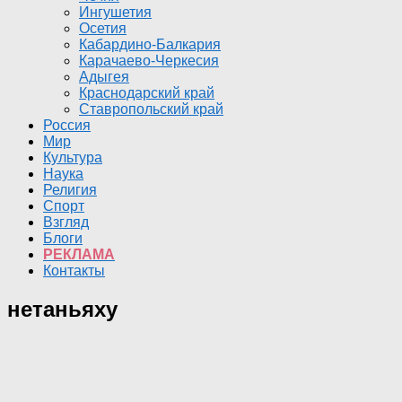
Ингушетия
Осетия
Кабардино-Балкария
Карачаево-Черкесия
Адыгея
Краснодарский край
Ставропольский край
Россия
Мир
Культура
Наука
Религия
Спорт
Взгляд
Блоги
РЕКЛАМА
Контакты
нетаньяху