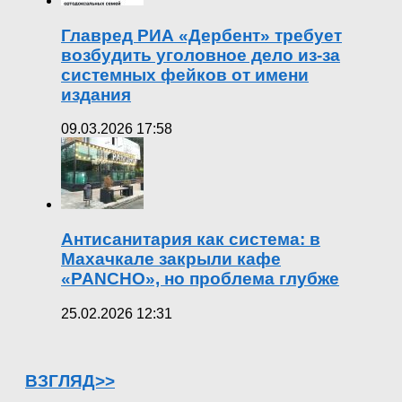
Главред РИА «Дербент» требует
возбудить уголовное дело из-за
системных фейков от имени
издания
09.03.2026 17:58
Антисанитария как система: в
Махачкале закрыли кафе
«PANCHO», но проблема глубже
25.02.2026 12:31
ВЗГЛЯД>>