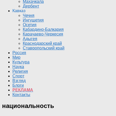
Махачкала
Дербент
Кавказ
Чечня
Ингушетия
Осетия
Кабардино-Балкария
Карачаево-Черкесия
Адыгея
Краснодарский край
Ставропольский край
Россия
Мир
Культура
Наука
Религия
Спорт
Взгляд
Блоги
РЕКЛАМА
Контакты
национальность