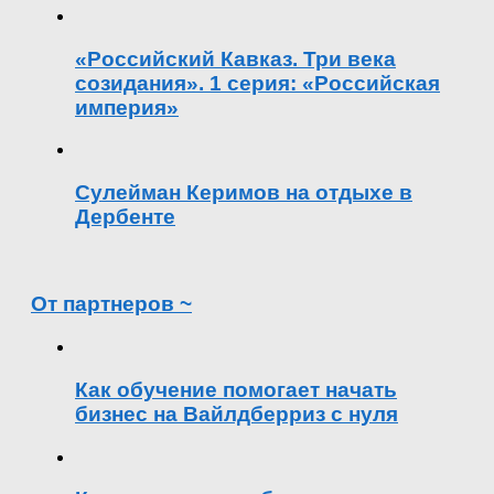
«Российский Кавказ. Три века
созидания». 1 серия: «Российская
империя»
Сулейман Керимов на отдыхе в
Дербенте
От партнеров ~
Как обучение помогает начать
бизнес на Вайлдберриз с нуля