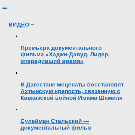
ВИДЕО ~
Премьера документального
фильма «Хаджи-Давуд. Лидер,
опередивший время»
В Дагестане меценаты восстановят
Ахтынскую крепость, связанную с
Кавказской войной Имама Шамиля
Сулейман Стальский —
документальный фильм