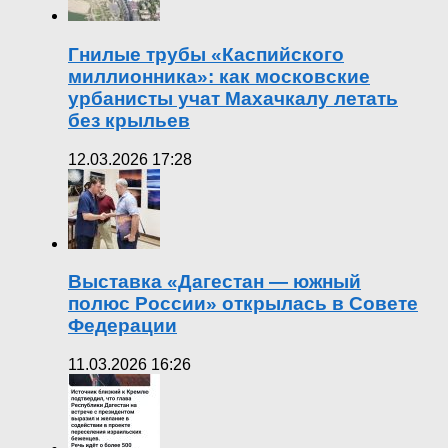
Гнилые трубы «Каспийского
миллионника»: как московские
урбанисты учат Махачкалу летать
без крыльев
12.03.2026 17:28
Выставка «Дагестан — южный
полюс России» открылась в Совете
Федерации
11.03.2026 16:26