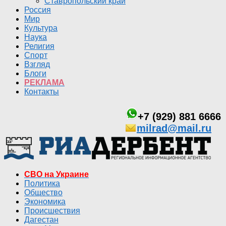
Ставропольский край
Россия
Мир
Культура
Наука
Религия
Спорт
Взгляд
Блоги
РЕКЛАМА
Контакты
+7 (929) 881 6666
milrad@mail.ru
СВО на Украине
Политика
Общество
Экономика
Происшествия
Дагестан