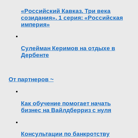
«Российский Кавказ. Три века
созидания». 1 серия: «Российская
империя»
Сулейман Керимов на отдыхе в
Дербенте
От партнеров ~
Как обучение помогает начать
бизнес на Вайлдберриз с нуля
Консультации по банкротству