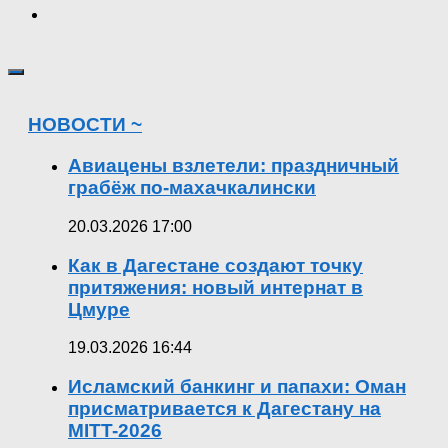
НОВОСТИ ~
Авиацены взлетели: праздничный
грабёж по-махачкалински
20.03.2026 17:00
Как в Дагестане создают точку
притяжения: новый интернат в
Цмуре
19.03.2026 16:44
Исламский банкинг и папахи: Оман
присматривается к Дагестану на
MITT-2026