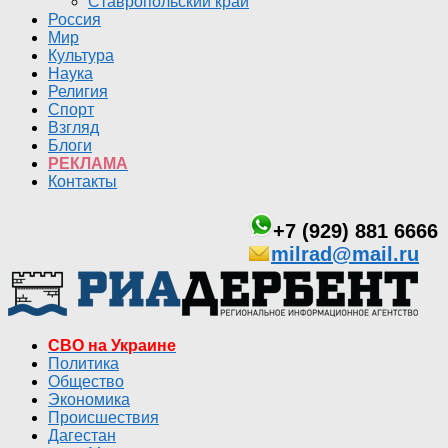
Ставропольский край
Россия
Мир
Культура
Наука
Религия
Спорт
Взгляд
Блоги
РЕКЛАМА
Контакты
+7 (929) 881 6666
milrad@mail.ru
СВО на Украине
Политика
Общество
Экономика
Происшествия
Дагестан