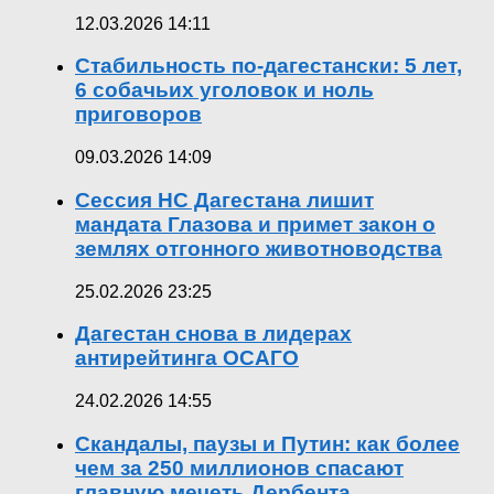
12.03.2026 14:11
Стабильность по-дагестански: 5 лет,
6 собачьих уголовок и ноль
приговоров
09.03.2026 14:09
Сессия НС Дагестана лишит
мандата Глазова и примет закон о
землях отгонного животноводства
25.02.2026 23:25
Дагестан снова в лидерах
антирейтинга ОСАГО
24.02.2026 14:55
Скандалы, паузы и Путин: как более
чем за 250 миллионов спасают
главную мечеть Дербента