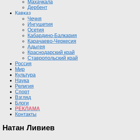
Махачкала
Дербент
Кавказ
Чечня
Ингушетия
Осетия
Кабардино-Балкария
Карачаево-Черкесия
Адыгея
Краснодарский край
Ставропольский край
Россия
Мир
Культура
Наука
Религия
Спорт
Взгляд
Блоги
РЕКЛАМА
Контакты
Натан Ливиев