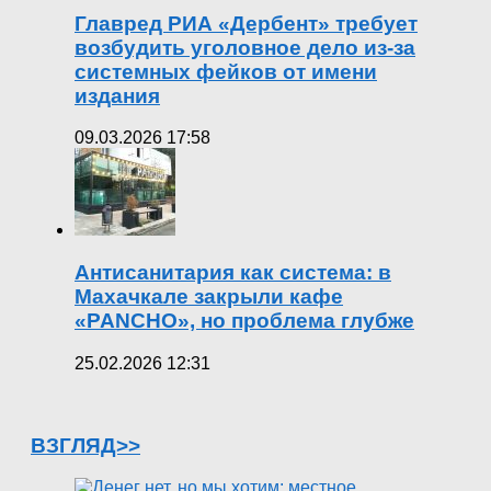
Главред РИА «Дербент» требует
возбудить уголовное дело из-за
системных фейков от имени
издания
09.03.2026 17:58
Антисанитария как система: в
Махачкале закрыли кафе
«PANCHO», но проблема глубже
25.02.2026 12:31
ВЗГЛЯД>>