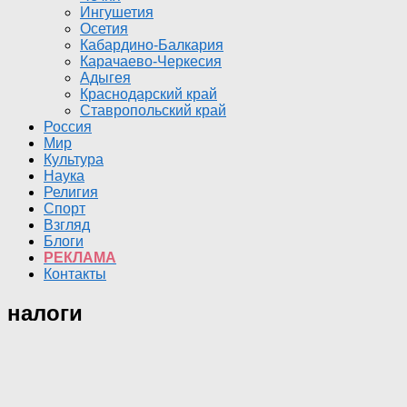
Ингушетия
Осетия
Кабардино-Балкария
Карачаево-Черкесия
Адыгея
Краснодарский край
Ставропольский край
Россия
Мир
Культура
Наука
Религия
Спорт
Взгляд
Блоги
РЕКЛАМА
Контакты
налоги