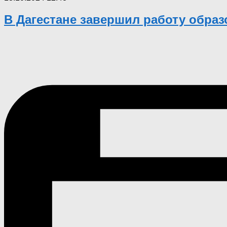
В Дагестане завершил работу обра