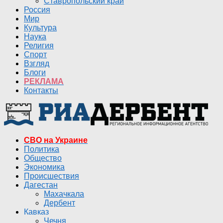
Ставропольский край
Россия
Мир
Культура
Наука
Религия
Спорт
Взгляд
Блоги
РЕКЛАМА
Контакты
СВО на Украине
Политика
Общество
Экономика
Происшествия
Дагестан
Махачкала
Дербент
Кавказ
Чечня