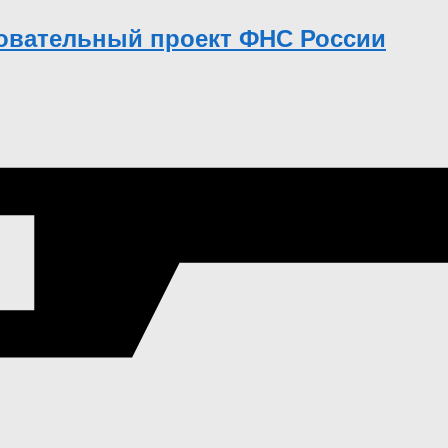
зовательный проект ФНС России