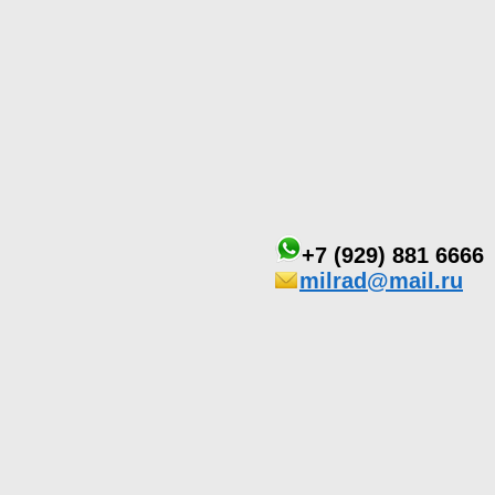
+7 (929) 881 6666
milrad@mail.ru