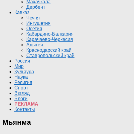
Махачкала
Дербент
Кавказ
Чечня
Ингушетия
Осетия
Кабардино-Балкария
Карачаево-Черкесия
Адыгея
Краснодарский край
Ставропольский край
Россия
Мир
Культура
Наука
Религия
Спорт
Взгляд
Блоги
РЕКЛАМА
Контакты
Мьянма