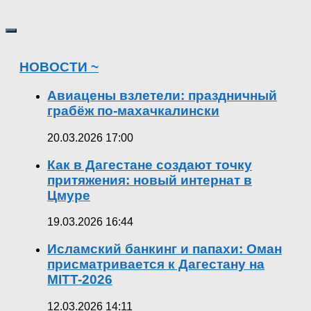
НОВОСТИ ~
Авиацены взлетели: праздничный
грабёж по-махачкалински
20.03.2026 17:00
Как в Дагестане создают точку
притяжения: новый интернат в
Цмуре
19.03.2026 16:44
Исламский банкинг и папахи: Оман
присматривается к Дагестану на
MITT-2026
12.03.2026 14:11