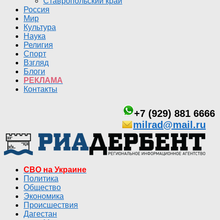
Ставропольский край
Россия
Мир
Культура
Наука
Религия
Спорт
Взгляд
Блоги
РЕКЛАМА
Контакты
+7 (929) 881 6666
milrad@mail.ru
СВО на Украине
Политика
Общество
Экономика
Происшествия
Дагестан