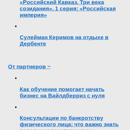
«Российский Кавказ. Три века
созидания». 1 серия: «Российская
империя»
Сулейман Керимов на отдыхе в
Дербенте
От партнеров ~
Как обучение помогает начать
бизнес на Вайлдберриз с нуля
Консультации по банкротству
физического лица: что важно знать