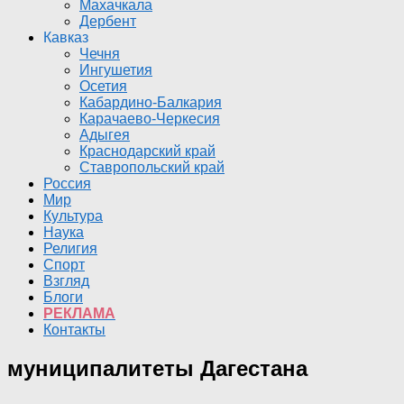
Махачкала
Дербент
Кавказ
Чечня
Ингушетия
Осетия
Кабардино-Балкария
Карачаево-Черкесия
Адыгея
Краснодарский край
Ставропольский край
Россия
Мир
Культура
Наука
Религия
Спорт
Взгляд
Блоги
РЕКЛАМА
Контакты
муниципалитеты Дагестана