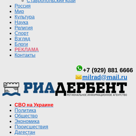
Ставропольский край
Россия
Мир
Культура
Наука
Религия
Спорт
Взгляд
Блоги
РЕКЛАМА
Контакты
+7 (929) 881 6666
milrad@mail.ru
СВО на Украине
Политика
Общество
Экономика
Происшествия
Дагестан