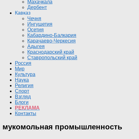
Махачкала
Дербент
Кавказ
Чечня
Ингушетия
Осетия
Кабардино-Балкария
Карачаево-Черкесия
Адыгея
Краснодарский край
Ставропольский край
Россия
Мир
Культура
Наука
Религия
Спорт
Взгляд
Блоги
РЕКЛАМА
Контакты
мукомольная промышленность