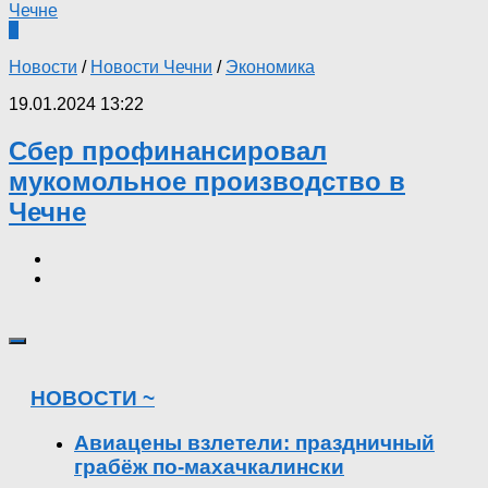
0
Новости
/
Новости Чечни
/
Экономика
19.01.2024 13:22
Сбер профинансировал
мукомольное производство в
Чечне
НОВОСТИ ~
Авиацены взлетели: праздничный
грабёж по-махачкалински