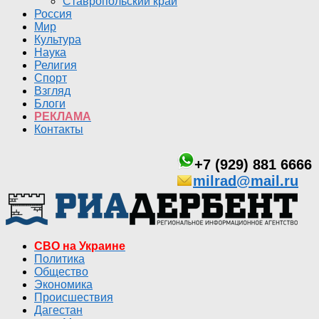
Ставропольский край
Россия
Мир
Культура
Наука
Религия
Спорт
Взгляд
Блоги
РЕКЛАМА
Контакты
+7 (929) 881 6666
milrad@mail.ru
СВО на Украине
Политика
Общество
Экономика
Происшествия
Дагестан