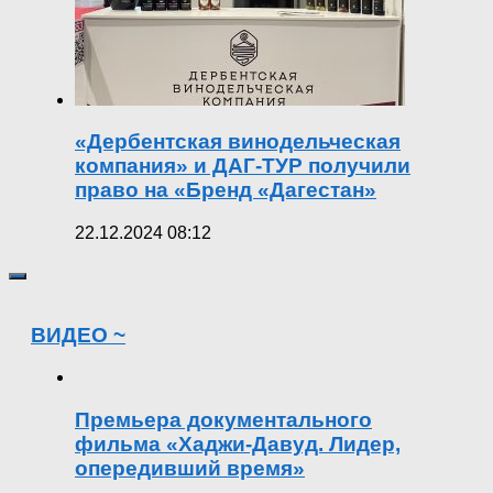
«Дербентская винодельческая
компания» и ДАГ-ТУР получили
право на «Бренд «Дагестан»
22.12.2024 08:12
ВИДЕО ~
Премьера документального
фильма «Хаджи-Давуд. Лидер,
опередивший время»