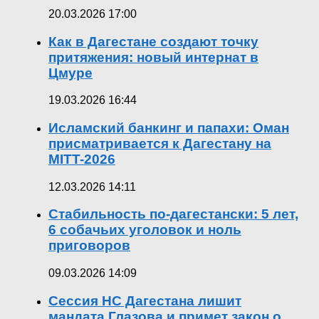
20.03.2026 17:00
Как в Дагестане создают точку
притяжения: новый интернат в
Цмуре
19.03.2026 16:44
Исламский банкинг и папахи: Оман
присматривается к Дагестану на
MITT-2026
12.03.2026 14:11
Стабильность по-дагестански: 5 лет,
6 собачьих уголовок и ноль
приговоров
09.03.2026 14:09
Сессия НС Дагестана лишит
мандата Глазова и примет закон о