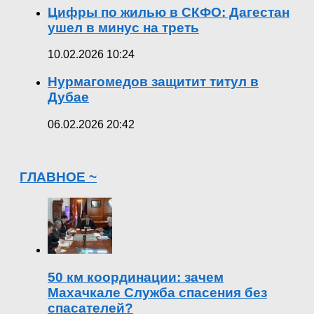
Цифры по жилью в СКФО: Дагестан
ушел в минус на треть
10.02.2026 10:24
Нурмагомедов защитит титул в
Дубае
06.02.2026 20:42
ГЛАВНОЕ ~
50 км координации: зачем
Махачкале Служба спасения без
спасателей?