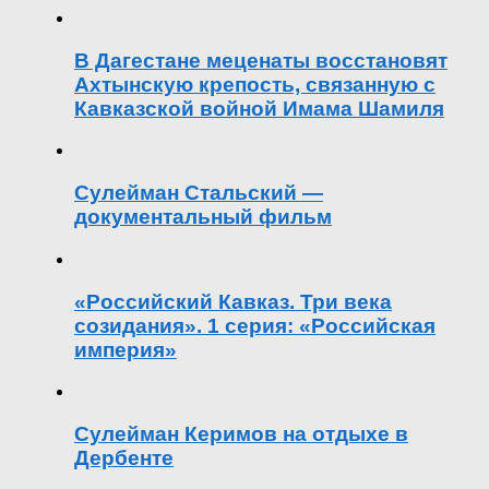
В Дагестане меценаты восстановят
Ахтынскую крепость, связанную с
Кавказской войной Имама Шамиля
Сулейман Стальский —
документальный фильм
«Российский Кавказ. Три века
созидания». 1 серия: «Российская
империя»
Сулейман Керимов на отдыхе в
Дербенте