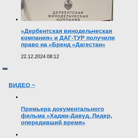
«Дербентская винодельческая
компания» и ДАГ-ТУР получили
право на «Бренд «Дагестан»
22.12.2024 08:12
ВИДЕО ~
Премьера документального
фильма «Хаджи-Давуд. Лидер,
опередивший время»