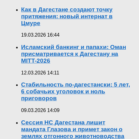
Как в Дагестане создают точку
притяжения: новый интернат в
Цмуре
19.03.2026 16:44
Исламский банкинг и папахи: Оман
присматривается к Дагестану на
MITT-2026
12.03.2026 14:11
Стабильность по-дагестански: 5 лет,
6 собачьих уголовок и ноль
приговоров
09.03.2026 14:09
Сессия НС Дагестана лишит
мандата Глазова и примет закон о
землях отгонного животноводства