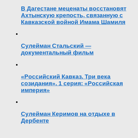
В Дагестане меценаты восстановят
Ахтынскую крепость, связанную с
Кавказской войной Имама Шамиля
Сулейман Стальский —
документальный фильм
«Российский Кавказ. Три века
созидания». 1 серия: «Российская
империя»
Сулейман Керимов на отдыхе в
Дербенте