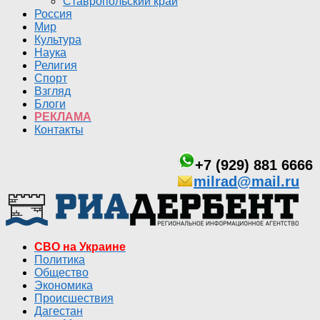
Ставропольский край
Россия
Мир
Культура
Наука
Религия
Спорт
Взгляд
Блоги
РЕКЛАМА
Контакты
+7 (929) 881 6666
milrad@mail.ru
СВО на Украине
Политика
Общество
Экономика
Происшествия
Дагестан