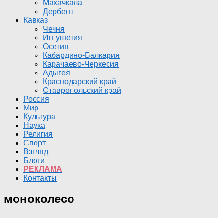
Махачкала
Дербент
Кавказ
Чечня
Ингушетия
Осетия
Кабардино-Балкария
Карачаево-Черкесия
Адыгея
Краснодарский край
Ставропольский край
Россия
Мир
Культура
Наука
Религия
Спорт
Взгляд
Блоги
РЕКЛАМА
Контакты
моноколесо