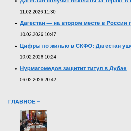
Дагестан получит выплаты за теракт 
11.02.2026 11:30
Дагестан — на втором месте в России
10.02.2026 10:47
Цифры по жилью в СКФО: Дагестан уше
10.02.2026 10:24
Нурмагомедов защитит титул в Дубае
06.02.2026 20:42
ГЛАВНОЕ ~