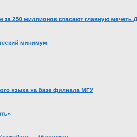
ем за 250 миллионов спасают главную мечеть 
ический минимум
ого языка на базе филиала МГУ
ить»