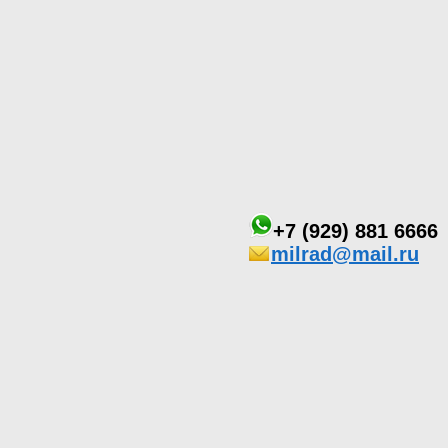
+7 (929) 881 6666
milrad@mail.ru