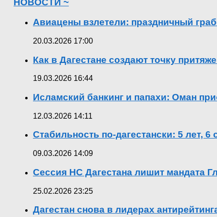
НОВОСТИ ~
Авиацены взлетели: праздничный граб
20.03.2026 17:00
Как в Дагестане создают точку притяж
19.03.2026 16:44
Исламский банкинг и папахи: Оман при
12.03.2026 14:11
Стабильность по-дагестански: 5 лет, 6
09.03.2026 14:09
Сессия НС Дагестана лишит мандата Гл
25.02.2026 23:25
Дагестан снова в лидерах антирейтин