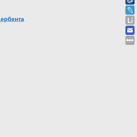
Дербента