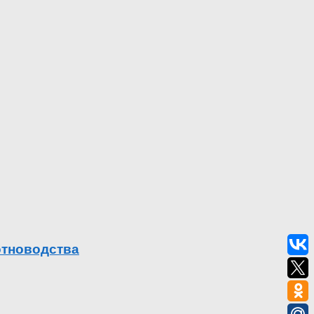
отноводства