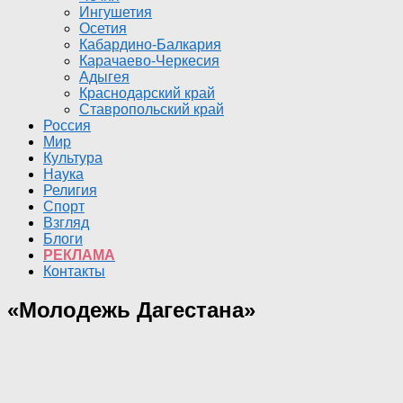
Ингушетия
Осетия
Кабардино-Балкария
Карачаево-Черкесия
Адыгея
Краснодарский край
Ставропольский край
Россия
Мир
Культура
Наука
Религия
Спорт
Взгляд
Блоги
РЕКЛАМА
Контакты
«Молодежь Дагестана»