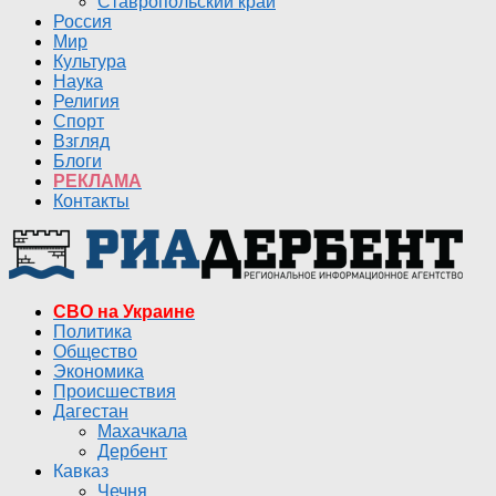
Ставропольский край
Россия
Мир
Культура
Наука
Религия
Спорт
Взгляд
Блоги
РЕКЛАМА
Контакты
СВО на Украине
Политика
Общество
Экономика
Происшествия
Дагестан
Махачкала
Дербент
Кавказ
Чечня