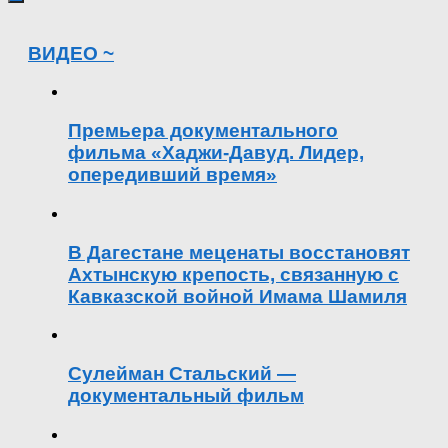
ВИДЕО ~
Премьера документального
фильма «Хаджи-Давуд. Лидер,
опередивший время»
В Дагестане меценаты восстановят
Ахтынскую крепость, связанную с
Кавказской войной Имама Шамиля
Сулейман Стальский —
документальный фильм