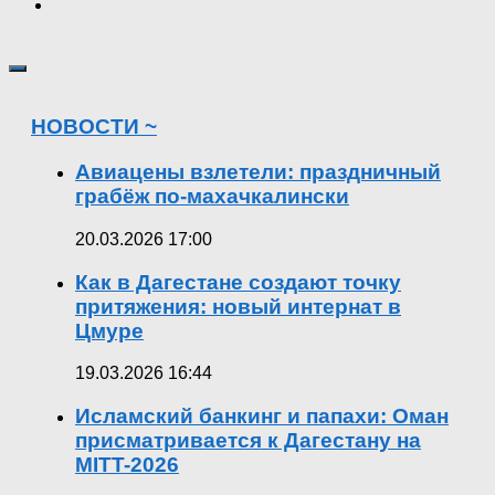
НОВОСТИ ~
Авиацены взлетели: праздничный
грабёж по-махачкалински
20.03.2026 17:00
Как в Дагестане создают точку
притяжения: новый интернат в
Цмуре
19.03.2026 16:44
Исламский банкинг и папахи: Оман
присматривается к Дагестану на
MITT-2026