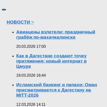
НОВОСТИ ~
Авиацены взлетели: праздничный
грабёж по-махачкалински
20.03.2026 17:00
Как в Дагестане создают точку
притяжения: новый интернат в
Цмуре
19.03.2026 16:44
Исламский банкинг и папахи: Оман
присматривается к Дагестану на
MITT-2026
12.03.2026 14:11