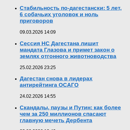
Стабильность по-дагестански: 5 лет,
6 собачьих уголовок и ноль
приговоров
09.03.2026 14:09
Сессия НС Дагестана лишит
мандата Глазова и примет закон о
землях отгонного животноводства
25.02.2026 23:25
Дагестан снова в лидерах
антирейтинга ОСАГО
24.02.2026 14:55
Скандалы, паузы и Путин: как более
чем за 250 миллионов спасают
главную мечеть Дербента