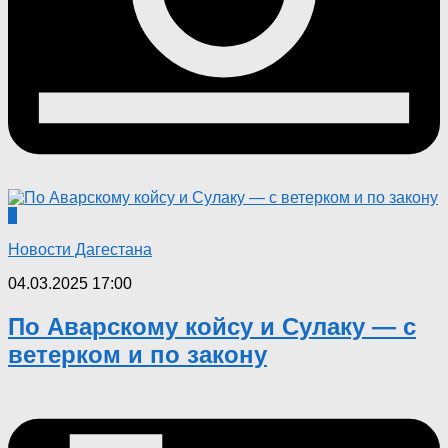
0
Новости Дагестана
04.03.2025 17:00
По Аварскому койсу и Сулаку — с
ветерком и по закону