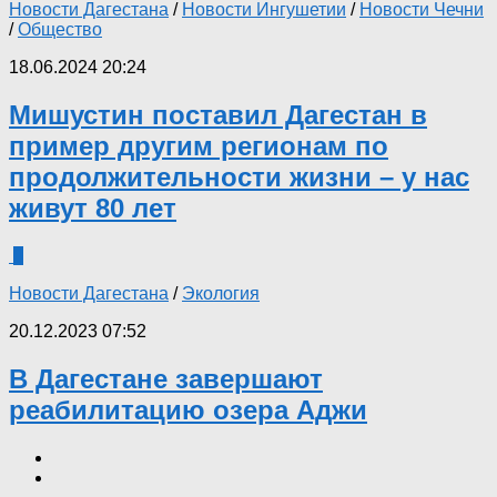
Новости Дагестана
/
Новости Ингушетии
/
Новости Чечни
/
Общество
18.06.2024 20:24
Мишустин поставил Дагестан в
пример другим регионам по
продолжительности жизни – у нас
живут 80 лет
0
Новости Дагестана
/
Экология
20.12.2023 07:52
В Дагестане завершают
реабилитацию озера Аджи