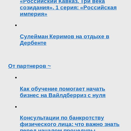
«Российский Кавказ. Три века
созидания». 1 серия: «Российская
империя»
Сулейман Керимов на отдыхе в
Дербенте
От партнеров ~
Как обучение помогает начать
бизнес на Вайлдберриз с нуля
Консультации по банкротству
физического лица: что важно знать
перед началом процедуры