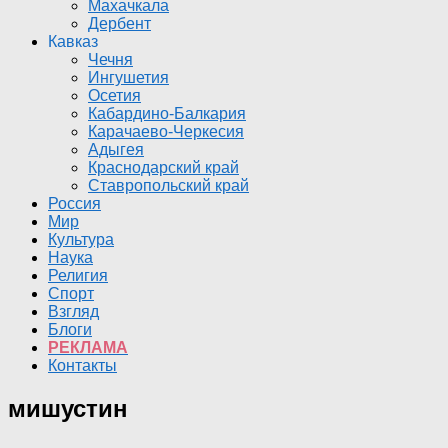
Махачкала
Дербент
Кавказ
Чечня
Ингушетия
Осетия
Кабардино-Балкария
Карачаево-Черкесия
Адыгея
Краснодарский край
Ставропольский край
Россия
Мир
Культура
Наука
Религия
Спорт
Взгляд
Блоги
РЕКЛАМА
Контакты
мишустин