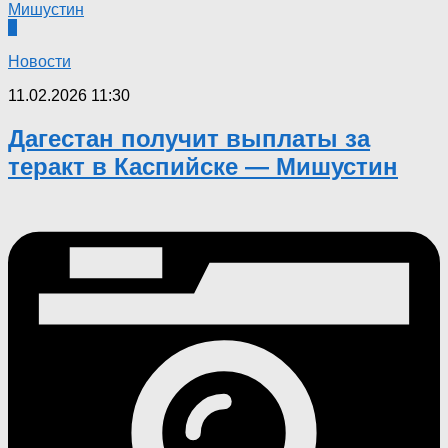
0
Новости
11.02.2026 11:30
Дагестан получит выплаты за
теракт в Каспийске — Мишустин