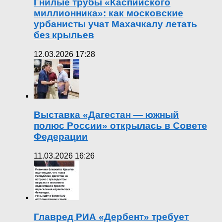
Гнилые трубы «Каспийского
миллионника»: как московские
урбанисты учат Махачкалу летать
без крыльев
12.03.2026 17:28
Выставка «Дагестан — южный
полюс России» открылась в Совете
Федерации
11.03.2026 16:26
Главред РИА «Дербент» требует