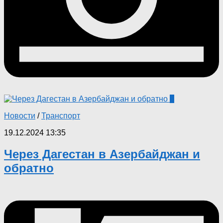
0
Новости
/
Транспорт
19.12.2024 13:35
Через Дагестан в Азербайджан и
обратно