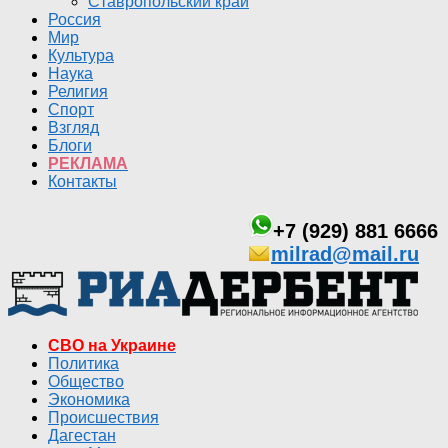
Ставропольский край
Россия
Мир
Культура
Наука
Религия
Спорт
Взгляд
Блоги
РЕКЛАМА
Контакты
+7 (929) 881 6666
milrad@mail.ru
СВО на Украине
Политика
Общество
Экономика
Происшествия
Дагестан