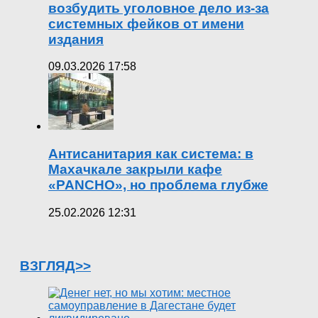
возбудить уголовное дело из-за
системных фейков от имени
издания
09.03.2026 17:58
Антисанитария как система: в
Махачкале закрыли кафе
«PANCHO», но проблема глубже
25.02.2026 12:31
ВЗГЛЯД>>