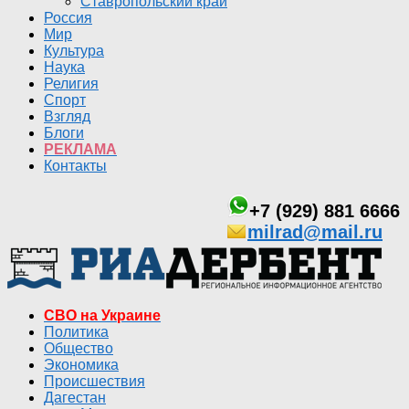
Ставропольский край
Россия
Мир
Культура
Наука
Религия
Спорт
Взгляд
Блоги
РЕКЛАМА
Контакты
+7 (929) 881 6666
milrad@mail.ru
СВО на Украине
Политика
Общество
Экономика
Происшествия
Дагестан