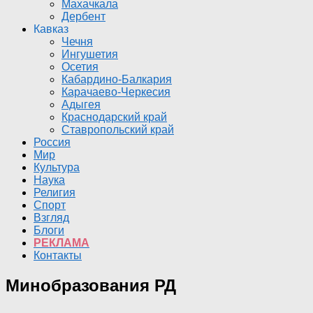
Махачкала
Дербент
Кавказ
Чечня
Ингушетия
Осетия
Кабардино-Балкария
Карачаево-Черкесия
Адыгея
Краснодарский край
Ставропольский край
Россия
Мир
Культура
Наука
Религия
Спорт
Взгляд
Блоги
РЕКЛАМА
Контакты
Минобразования РД