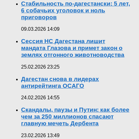
Стабильность по-дагестански: 5 лет,
6 собачьих уголовок и ноль
приговоров
09.03.2026 14:09
Сессия НС Дагестана лишит
мандата Глазова и примет закон о
землях отгонного животноводства
25.02.2026 23:25
Дагестан снова в лидерах
антирейтинга ОСАГО
24.02.2026 14:55
Скандалы, паузы и Путин: как более
чем за 250 миллионов спасают
главную мечеть Дербента
23.02.2026 13:49