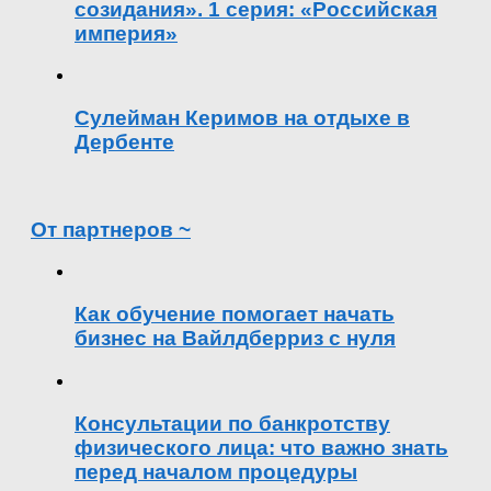
созидания». 1 серия: «Российская
империя»
Сулейман Керимов на отдыхе в
Дербенте
От партнеров ~
Как обучение помогает начать
бизнес на Вайлдберриз с нуля
Консультации по банкротству
физического лица: что важно знать
перед началом процедуры