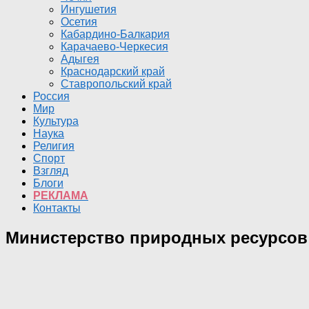
Ингушетия
Осетия
Кабардино-Балкария
Карачаево-Черкесия
Адыгея
Краснодарский край
Ставропольский край
Россия
Мир
Культура
Наука
Религия
Спорт
Взгляд
Блоги
РЕКЛАМА
Контакты
Министерство природных ресурсов