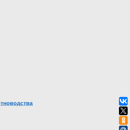
отноводства