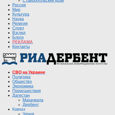
Ставропольский край
Россия
Мир
Культура
Наука
Религия
Спорт
Взгляд
Блоги
РЕКЛАМА
Контакты
СВО на Украине
Политика
Общество
Экономика
Происшествия
Дагестан
Махачкала
Дербент
Кавказ
Чечня