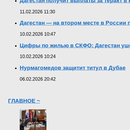
Дагестан получит выплаты за теракт 
11.02.2026 11:30
Дагестан — на втором месте в России
10.02.2026 10:47
Цифры по жилью в СКФО: Дагестан уше
10.02.2026 10:24
Нурмагомедов защитит титул в Дубае
06.02.2026 20:42
ГЛАВНОЕ ~