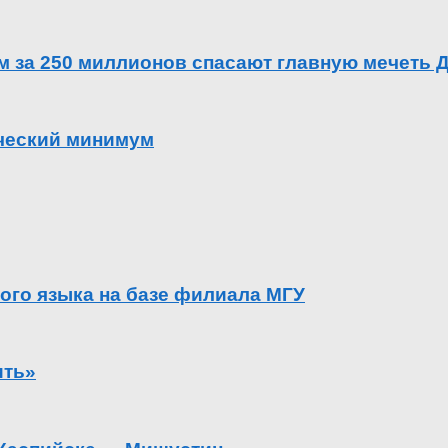
ем за 250 миллионов спасают главную мечеть 
ический минимум
ого языка на базе филиала МГУ
ить»