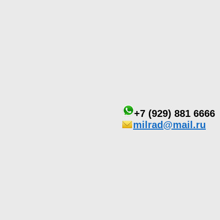
+7 (929) 881 6666
milrad@mail.ru