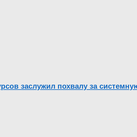
рсов заслужил похвалу за системную