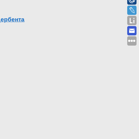
Дербента