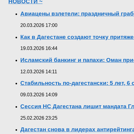
НОВОСТИ ~
Авиацены взлетели: праздничный граб
20.03.2026 17:00
Как в Дагестане создают точку притяж
19.03.2026 16:44
Исламский банкинг и папахи: Оман при
12.03.2026 14:11
Стабильность по-дагестански: 5 лет, 6
09.03.2026 14:09
Сессия НС Дагестана лишит мандата Гл
25.02.2026 23:25
Дагестан снова в лидерах антирейтин