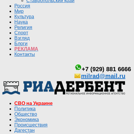
Ставропольский край
Россия
Мир
Культура
Наука
Религия
Спорт
Взгляд
Блоги
РЕКЛАМА
Контакты
+7 (929) 881 6666
milrad@mail.ru
СВО на Украине
Политика
Общество
Экономика
Происшествия
Дагестан