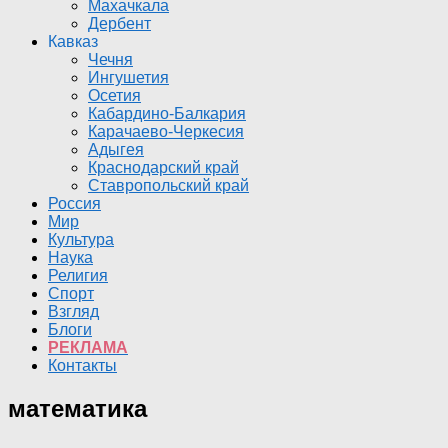
Махачкала
Дербент
Кавказ
Чечня
Ингушетия
Осетия
Кабардино-Балкария
Карачаево-Черкесия
Адыгея
Краснодарский край
Ставропольский край
Россия
Мир
Культура
Наука
Религия
Спорт
Взгляд
Блоги
РЕКЛАМА
Контакты
математика