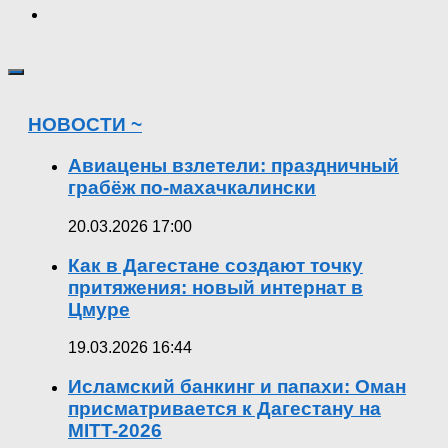
НОВОСТИ ~
Авиацены взлетели: праздничный
грабёж по-махачкалински
20.03.2026 17:00
Как в Дагестане создают точку
притяжения: новый интернат в
Цмуре
19.03.2026 16:44
Исламский банкинг и папахи: Оман
присматривается к Дагестану на
MITT-2026