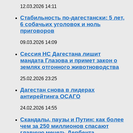
12.03.2026 14:11
Стабильность по-дагестански: 5 лет,
6 собачьих уголовок и ноль
приговоров
09.03.2026 14:09
Сессия НС Дагестана лишит
мандата Глазова и примет закон о
землях отгонного животноводства
25.02.2026 23:25
Дагестан снова в лидерах
антирейтинга ОСАГО
24.02.2026 14:55
Скандалы, паузы и Путин: как более
чем за 250 миллионов спасают
главную мечеть Дербента