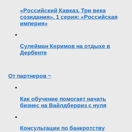
«Российский Кавказ. Три века
созидания». 1 серия: «Российская
империя»
Сулейман Керимов на отдыхе в
Дербенте
От партнеров ~
Как обучение помогает начать
бизнес на Вайлдберриз с нуля
Консультации по банкротству