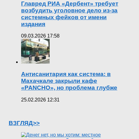
Главред РИА «Дербент» требует
возбудить уголовное дело из-за
системных фейков от имени
издания
09.03.2026 17:58
Антисанитария как система: в
Махачкале закрыли кафе
«PANCHO», но проблема глубже
25.02.2026 12:31
ВЗГЛЯД>>