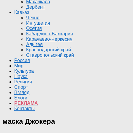
Махачкала
Дербент
Кавказ
Чечня
Ингушетия
Осетия
Кабардино-Балкария
Карачаево-Черкесия
Адыгея
Краснодарский край
Ставропольский край
Россия
Мир
Культура
Наука
Религия
Спорт
Взгляд
Блоги
РЕКЛАМА
Контакты
маска Джокера