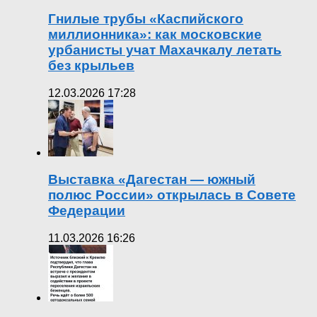
Гнилые трубы «Каспийского
миллионника»: как московские
урбанисты учат Махачкалу летать
без крыльев
12.03.2026 17:28
Выставка «Дагестан — южный
полюс России» открылась в Совете
Федерации
11.03.2026 16:26