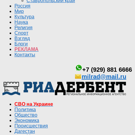
Ставропольский край
Россия
Мир
Культура
Наука
Религия
Спорт
Взгляд
Блоги
РЕКЛАМА
Контакты
+7 (929) 881 6666
milrad@mail.ru
СВО на Украине
Политика
Общество
Экономика
Происшествия
Дагестан