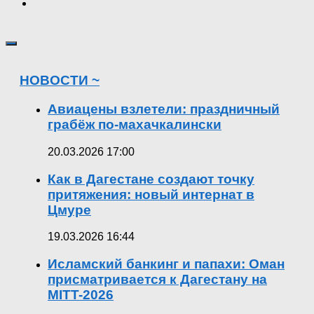
НОВОСТИ ~
Авиацены взлетели: праздничный
грабёж по-махачкалински
20.03.2026 17:00
Как в Дагестане создают точку
притяжения: новый интернат в
Цмуре
19.03.2026 16:44
Исламский банкинг и папахи: Оман
присматривается к Дагестану на
MITT-2026