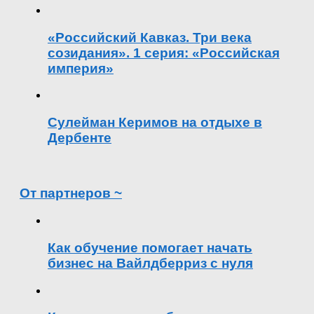
«Российский Кавказ. Три века
созидания». 1 серия: «Российская
империя»
Сулейман Керимов на отдыхе в
Дербенте
От партнеров ~
Как обучение помогает начать
бизнес на Вайлдберриз с нуля