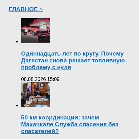
ГЛАВНОЕ ~
Одиннадцать лет по кругу. Почему
Дагестан снова решает топливную
проблему с нуля
08.08.2026 15:09
50 км координации: зачем
Махачкале Служба спасения без
спасателей?