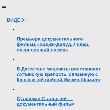
ВИДЕО ~
Премьера документального
фильма «Хаджи-Давуд. Лидер,
опередивший время»
В Дагестане меценаты восстановят
Ахтынскую крепость, связанную с
Кавказской войной Имама Шамиля
Сулейман Стальский —
документальный фильм