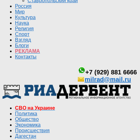
Ставропольский край
Россия
Мир
Культура
Наука
Религия
Спорт
Взгляд
Блоги
РЕКЛАМА
Контакты
+7 (929) 881 6666
milrad@mail.ru
СВО на Украине
Политика
Общество
Экономика
Происшествия
Дагестан