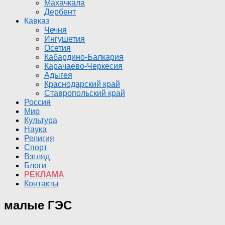
Махачкала
Дербент
Кавказ
Чечня
Ингушетия
Осетия
Кабардино-Балкария
Карачаево-Черкесия
Адыгея
Краснодарский край
Ставропольский край
Россия
Мир
Культура
Наука
Религия
Спорт
Взгляд
Блоги
РЕКЛАМА
Контакты
малые ГЭС