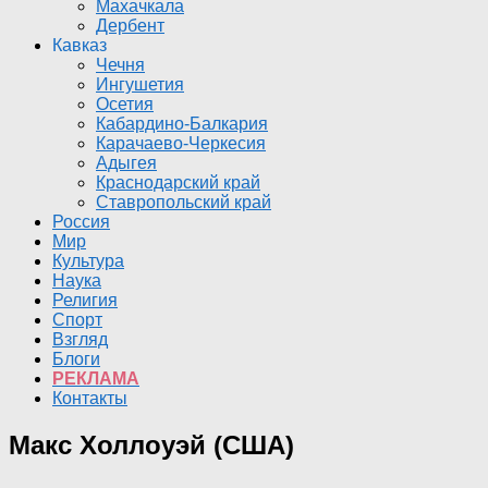
Махачкала
Дербент
Кавказ
Чечня
Ингушетия
Осетия
Кабардино-Балкария
Карачаево-Черкесия
Адыгея
Краснодарский край
Ставропольский край
Россия
Мир
Культура
Наука
Религия
Спорт
Взгляд
Блоги
РЕКЛАМА
Контакты
Макс Холлоуэй (США)