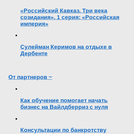
«Российский Кавказ. Три века
созидания». 1 серия: «Российская
империя»
Сулейман Керимов на отдыхе в
Дербенте
От партнеров ~
Как обучение помогает начать
бизнес на Вайлдберриз с нуля
Консультации по банкротству