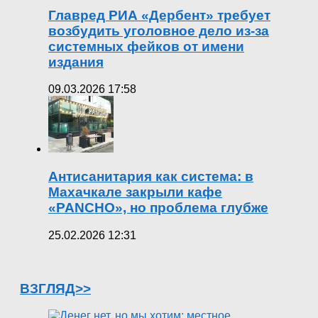
Главред РИА «Дербент» требует
возбудить уголовное дело из-за
системных фейков от имени
издания
09.03.2026 17:58
Антисанитария как система: в
Махачкале закрыли кафе
«PANCHO», но проблема глубже
25.02.2026 12:31
ВЗГЛЯД>>