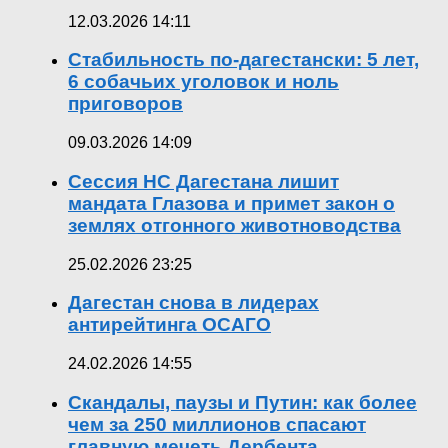
12.03.2026 14:11
Стабильность по-дагестански: 5 лет,
6 собачьих уголовок и ноль
приговоров
09.03.2026 14:09
Сессия НС Дагестана лишит
мандата Глазова и примет закон о
землях отгонного животноводства
25.02.2026 23:25
Дагестан снова в лидерах
антирейтинга ОСАГО
24.02.2026 14:55
Скандалы, паузы и Путин: как более
чем за 250 миллионов спасают
главную мечеть Дербента