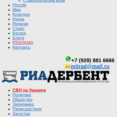
Ставропольский край
Россия
Мир
Культура
Наука
Религия
Спорт
Взгляд
Блоги
РЕКЛАМА
Контакты
+7 (929) 881 6666
milrad@mail.ru
СВО на Украине
Политика
Общество
Экономика
Происшествия
Дагестан