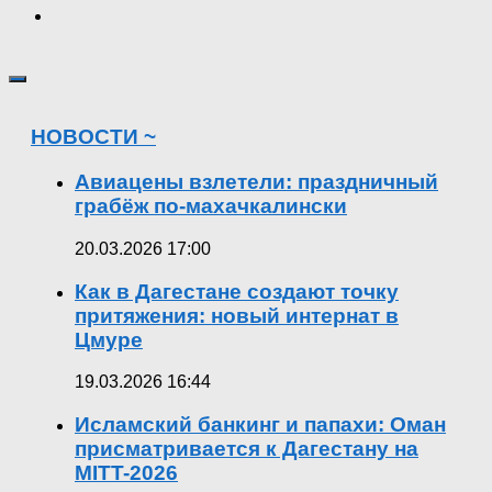
НОВОСТИ ~
Авиацены взлетели: праздничный
грабёж по-махачкалински
20.03.2026 17:00
Как в Дагестане создают точку
притяжения: новый интернат в
Цмуре
19.03.2026 16:44
Исламский банкинг и папахи: Оман
присматривается к Дагестану на
MITT-2026