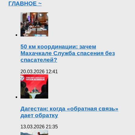
ГЛАВНОЕ ~
50 км координации: зачем
Махачкале Служба спасения без
спасателей?
20.03.2026 12:41
Дагестан: когда «обратная связь»
дает обратку
13.03.2026 21:35