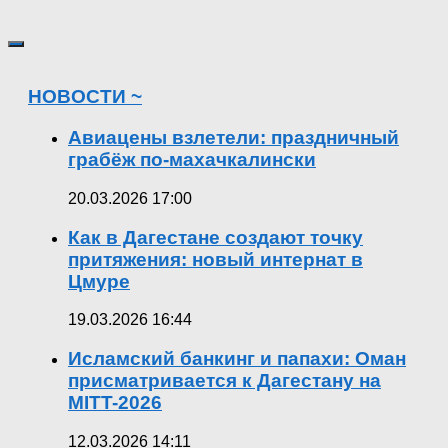
НОВОСТИ ~
Авиацены взлетели: праздничный
грабёж по-махачкалински
20.03.2026 17:00
Как в Дагестане создают точку
притяжения: новый интернат в
Цмуре
19.03.2026 16:44
Исламский банкинг и папахи: Оман
присматривается к Дагестану на
MITT-2026
12.03.2026 14:11