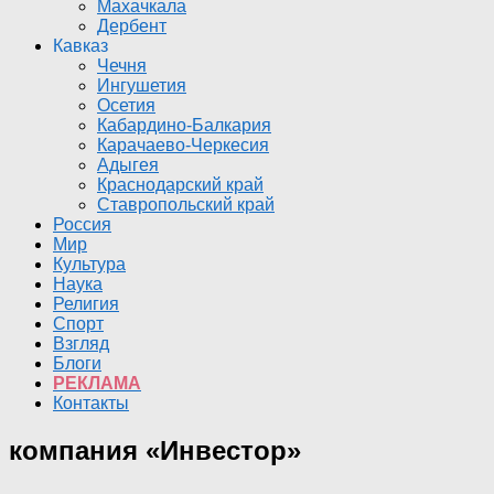
Махачкала
Дербент
Кавказ
Чечня
Ингушетия
Осетия
Кабардино-Балкария
Карачаево-Черкесия
Адыгея
Краснодарский край
Ставропольский край
Россия
Мир
Культура
Наука
Религия
Спорт
Взгляд
Блоги
РЕКЛАМА
Контакты
компания «Инвестор»