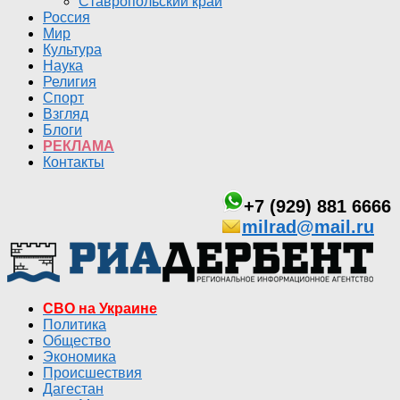
Ставропольский край
Россия
Мир
Культура
Наука
Религия
Спорт
Взгляд
Блоги
РЕКЛАМА
Контакты
+7 (929) 881 6666
milrad@mail.ru
СВО на Украине
Политика
Общество
Экономика
Происшествия
Дагестан