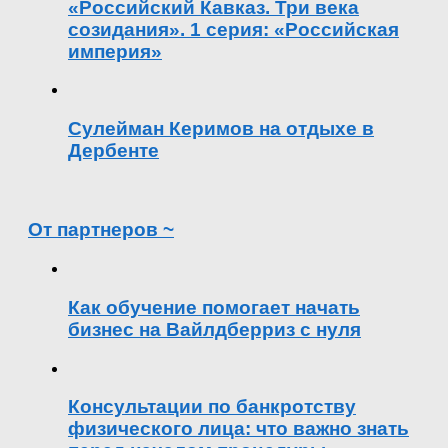
«Российский Кавказ. Три века
созидания». 1 серия: «Российская
империя»
Сулейман Керимов на отдыхе в
Дербенте
От партнеров ~
Как обучение помогает начать
бизнес на Вайлдберриз с нуля
Консультации по банкротству
физического лица: что важно знать