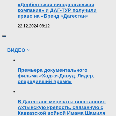
«Дербентская винодельческая
компания» и ДАГ-ТУР получили
право на «Бренд «Дагестан»
22.12.2024 08:12
ВИДЕО ~
Премьера документального
фильма «Хаджи-Давуд. Лидер,
опередивший время»
В Дагестане меценаты восстановят
Ахтынскую крепость, связанную с
Кавказской войной Имама Шамиля