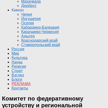
Махачкала
Дербент
Кавказ
Чечня
Ингушетия
Осетия
Кабардино-Балкария
Карачаево-Черкесия
Адыгея
Краснодарский край
Ставропольский край
Россия
Мир
Культура
Наука
Религия
Спорт
Взгляд
Блоги
РЕКЛАМА
Контакты
Комитет по федеративному
устройству и региональной