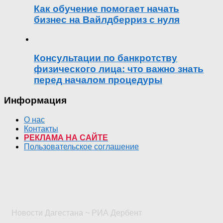
Как обучение помогает начать
бизнес на Вайлдберриз с нуля
Консультации по банкротству
физического лица: что важно знать
перед началом процедуры
Информация
О нас
Контакты
РЕКЛАМА НА САЙТЕ
Пользовательское соглашение
Новости Дагестана ~ РИА Дербент