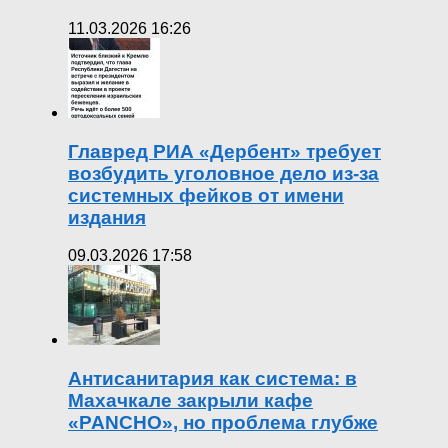
11.03.2026 16:26
Главред РИА «Дербент» требует
возбудить уголовное дело из-за
системных фейков от имени
издания
09.03.2026 17:58
Антисанитария как система: в
Махачкале закрыли кафе
«PANCHO», но проблема глубже