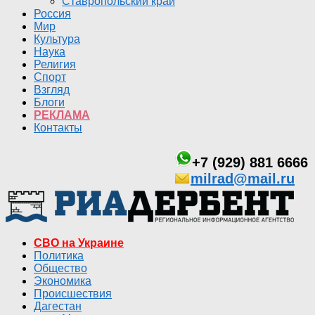
Ставропольский край
Россия
Мир
Культура
Наука
Религия
Спорт
Взгляд
Блоги
РЕКЛАМА
Контакты
+7 (929) 881 6666
milrad@mail.ru
СВО на Украине
Политика
Общество
Экономика
Происшествия
Дагестан