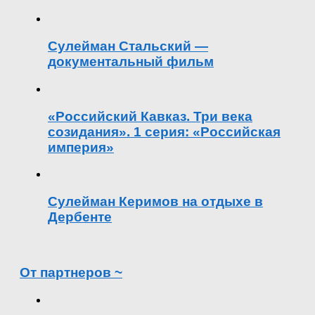
Сулейман Стальский —
документальный фильм
«Российский Кавказ. Три века
созидания». 1 серия: «Российская
империя»
Сулейман Керимов на отдыхе в
Дербенте
От партнеров ~