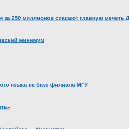
ем за 250 миллионов спасают главную мечеть 
ический минимум
ого языка на базе филиала МГУ
ить»