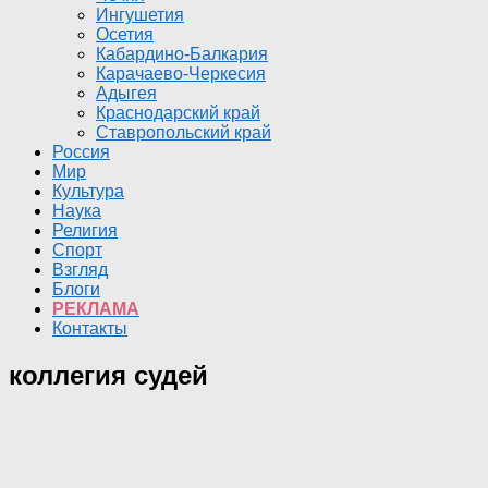
Ингушетия
Осетия
Кабардино-Балкария
Карачаево-Черкесия
Адыгея
Краснодарский край
Ставропольский край
Россия
Мир
Культура
Наука
Религия
Спорт
Взгляд
Блоги
РЕКЛАМА
Контакты
коллегия судей