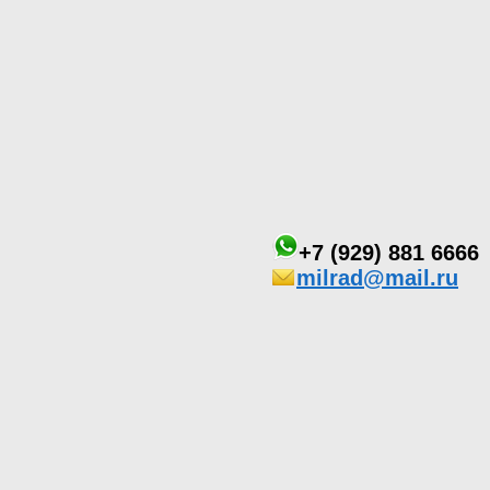
+7 (929) 881 6666
milrad@mail.ru