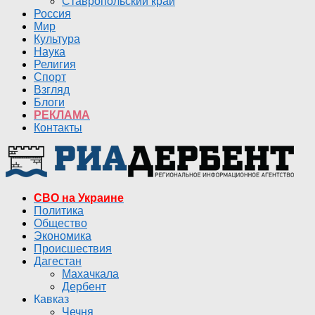
Ставропольский край
Россия
Мир
Культура
Наука
Религия
Спорт
Взгляд
Блоги
РЕКЛАМА
Контакты
СВО на Украине
Политика
Общество
Экономика
Происшествия
Дагестан
Махачкала
Дербент
Кавказ
Чечня