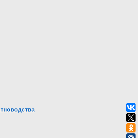
отноводства