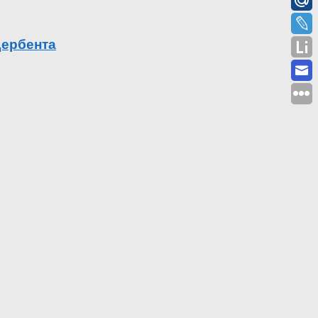
Дербента