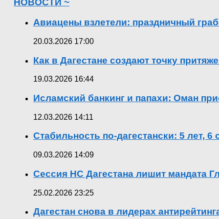
НОВОСТИ ~
Авиацены взлетели: праздничный граб
20.03.2026 17:00
Как в Дагестане создают точку притяж
19.03.2026 16:44
Исламский банкинг и папахи: Оман при
12.03.2026 14:11
Стабильность по-дагестански: 5 лет, 6
09.03.2026 14:09
Сессия НС Дагестана лишит мандата Гл
25.02.2026 23:25
Дагестан снова в лидерах антирейтин