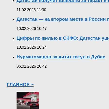
Дагестан получит выплаты за теракт 
11.02.2026 11:30
Дагестан — на втором месте в России
10.02.2026 10:47
Цифры по жилью в СКФО: Дагестан уше
10.02.2026 10:24
Нурмагомедов защитит титул в Дубае
06.02.2026 20:42
ГЛАВНОЕ ~