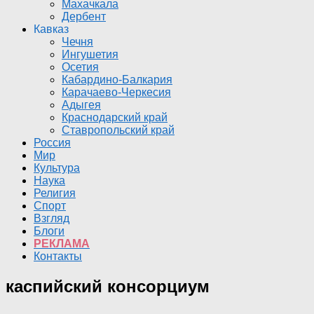
Махачкала
Дербент
Кавказ
Чечня
Ингушетия
Осетия
Кабардино-Балкария
Карачаево-Черкесия
Адыгея
Краснодарский край
Ставропольский край
Россия
Мир
Культура
Наука
Религия
Спорт
Взгляд
Блоги
РЕКЛАМА
Контакты
каспийский консорциум