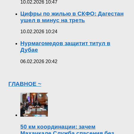
10.02.2026 10:47
Цифры по жилью в СКФО: Дагестан
ушел в минус на треть
10.02.2026 10:24
Нурмагомедов защитит титул в
Дубае
06.02.2026 20:42
ГЛАВНОЕ ~
50 км координации: зачем
Махачкале Служба спасения без