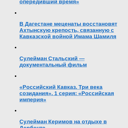
опередивший время»
В Дагестане меценаты восстановят
Ахтынскую крепость, связанную с
Кавказской войной Имама Шамиля
Сулейман Стальский —
документальный фильм
«Российский Кавказ. Три века
созидания». 1 серия: «Российская
империя»
Сулейман Керимов на отдыхе в
Дербенте