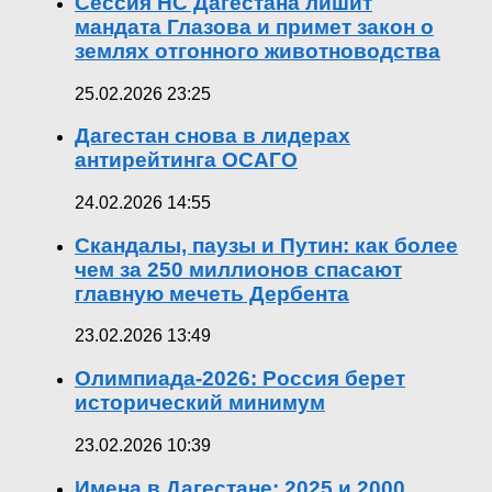
Сессия НС Дагестана лишит
мандата Глазова и примет закон о
землях отгонного животноводства
25.02.2026 23:25
Дагестан снова в лидерах
антирейтинга ОСАГО
24.02.2026 14:55
Скандалы, паузы и Путин: как более
чем за 250 миллионов спасают
главную мечеть Дербента
23.02.2026 13:49
Олимпиада-2026: Россия берет
исторический минимум
23.02.2026 10:39
Имена в Дагестане: 2025 и 2000