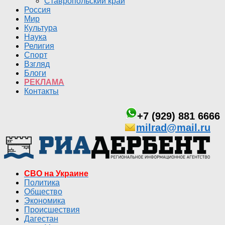
Ставропольский край
Россия
Мир
Культура
Наука
Религия
Спорт
Взгляд
Блоги
РЕКЛАМА
Контакты
+7 (929) 881 6666
milrad@mail.ru
СВО на Украине
Политика
Общество
Экономика
Происшествия
Дагестан