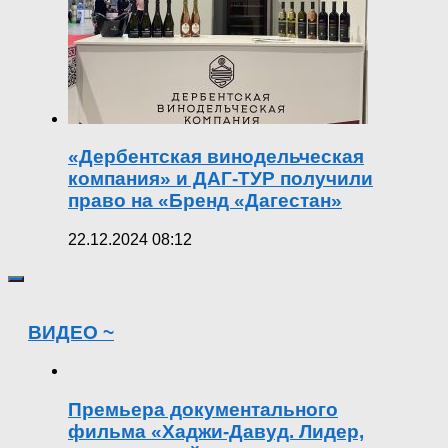
«Дербентская винодельческая
компания» и ДАГ-ТУР получили
право на «Бренд «Дагестан»
22.12.2024 08:12
ВИДЕО ~
Премьера документального
фильма «Хаджи-Давуд. Лидер,