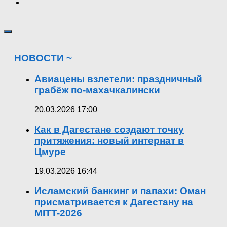
НОВОСТИ ~
Авиацены взлетели: праздничный
грабёж по-махачкалински
20.03.2026 17:00
Как в Дагестане создают точку
притяжения: новый интернат в
Цмуре
19.03.2026 16:44
Исламский банкинг и папахи: Оман
присматривается к Дагестану на
MITT-2026