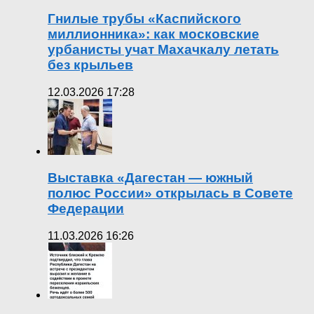
Гнилые трубы «Каспийского
миллионника»: как московские
урбанисты учат Махачкалу летать
без крыльев
12.03.2026 17:28
Выставка «Дагестан — южный
полюс России» открылась в Совете
Федерации
11.03.2026 16:26