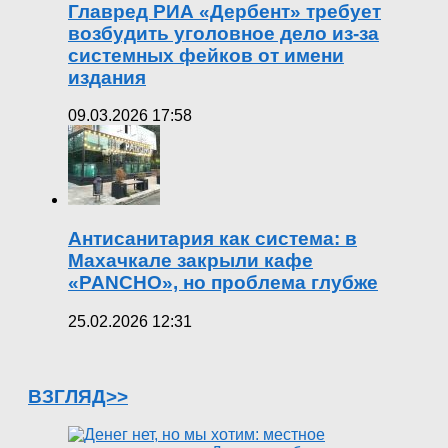
Главред РИА «Дербент» требует
возбудить уголовное дело из-за
системных фейков от имени
издания
09.03.2026 17:58
Антисанитария как система: в
Махачкале закрыли кафе
«PANCHO», но проблема глубже
25.02.2026 12:31
ВЗГЛЯД>>