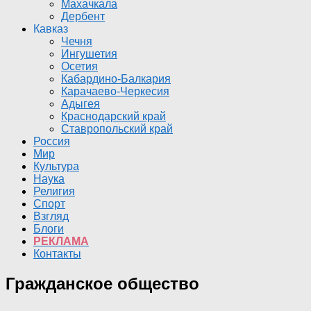
Махачкала
Дербент
Кавказ
Чечня
Ингушетия
Осетия
Кабардино-Балкария
Карачаево-Черкесия
Адыгея
Краснодарский край
Ставропольский край
Россия
Мир
Культура
Наука
Религия
Спорт
Взгляд
Блоги
РЕКЛАМА
Контакты
Гражданское общество