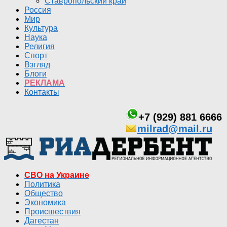
Ставропольский край
Россия
Мир
Культура
Наука
Религия
Спорт
Взгляд
Блоги
РЕКЛАМА
Контакты
+7 (929) 881 6666
milrad@mail.ru
СВО на Украине
Политика
Общество
Экономика
Происшествия
Дагестан