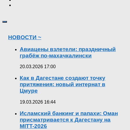
НОВОСТИ ~
Авиацены взлетели: праздничный
грабёж по-махачкалински
20.03.2026 17:00
Как в Дагестане создают точку
притяжения: новый интернат в
Цмуре
19.03.2026 16:44
Исламский банкинг и папахи: Оман
присматривается к Дагестану на
MITT-2026