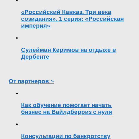
«Российский Кавказ. Три века
созидания». 1 серия: «Российская
империя»
Сулейман Керимов на отдыхе в
Дербенте
От партнеров ~
Как обучение помогает начать
бизнес на Вайлдберриз с нуля
Консультации по банкротству