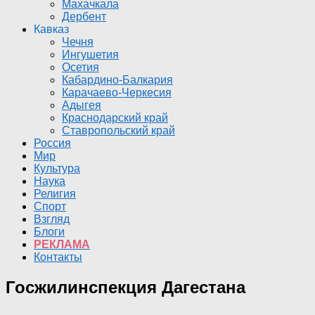
Махачкала
Дербент
Кавказ
Чечня
Ингушетия
Осетия
Кабардино-Балкария
Карачаево-Черкесия
Адыгея
Краснодарский край
Ставропольский край
Россия
Мир
Культура
Наука
Религия
Спорт
Взгляд
Блоги
РЕКЛАМА
Контакты
Госжилинспекция Дагестана