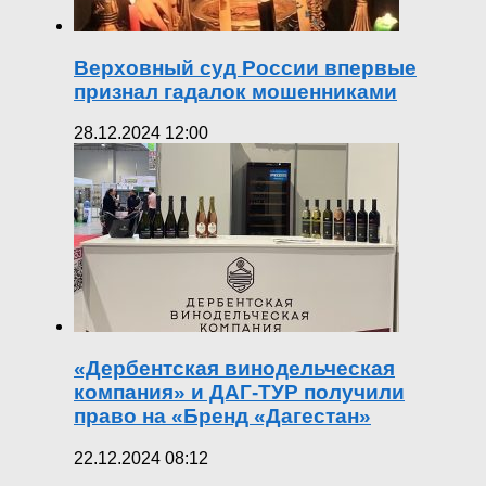
Верховный суд России впервые
признал гадалок мошенниками
28.12.2024 12:00
«Дербентская винодельческая
компания» и ДАГ-ТУР получили
право на «Бренд «Дагестан»
22.12.2024 08:12