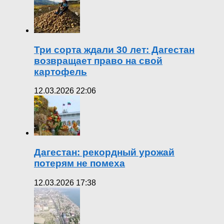
Три сорта ждали 30 лет: Дагестан
возвращает право на свой
картофель
12.03.2026 22:06
Дагестан: рекордный урожай
потерям не помеха
12.03.2026 17:38