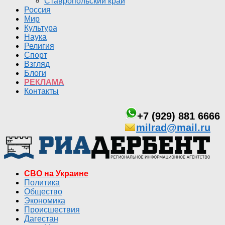
Ставропольский край
Россия
Мир
Культура
Наука
Религия
Спорт
Взгляд
Блоги
РЕКЛАМА
Контакты
+7 (929) 881 6666
milrad@mail.ru
СВО на Украине
Политика
Общество
Экономика
Происшествия
Дагестан