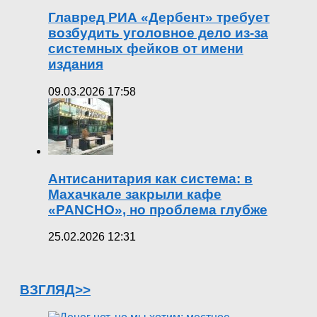
Главред РИА «Дербент» требует
возбудить уголовное дело из-за
системных фейков от имени
издания
09.03.2026 17:58
Антисанитария как система: в
Махачкале закрыли кафе
«PANCHO», но проблема глубже
25.02.2026 12:31
ВЗГЛЯД>>