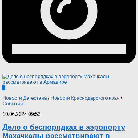
0
Новости Дагестана
/
Новости Краснодарского края
/
События
10.06.2024 09:53
Дело о беспорядках в аэропорту
Махачкалы рассматривают в