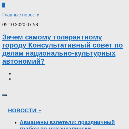
2
Главные новости
05.10.2020 07:58
Зачем самому толерантному
городу Консультативный совет по
делам национально-культурных
автономий?
НОВОСТИ ~
Авиацены взлетели: праздничный
грабёж по-махачкалински