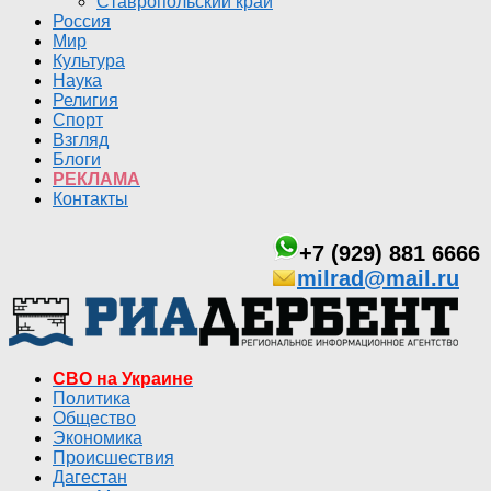
Ставропольский край
Россия
Мир
Культура
Наука
Религия
Спорт
Взгляд
Блоги
РЕКЛАМА
Контакты
+7 (929) 881 6666
milrad@mail.ru
СВО на Украине
Политика
Общество
Экономика
Происшествия
Дагестан