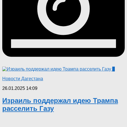
0
Новости Дагестана
26.01.2025 14:09
Израиль поддержал идею Трампа
расселить Газу