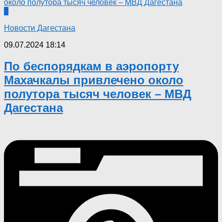
0
Новости Дагестана
09.07.2024 18:14
По беспорядкам в аэропорту
Махачкалы привлечено около
полутора тысяч человек – МВД
Дагестана