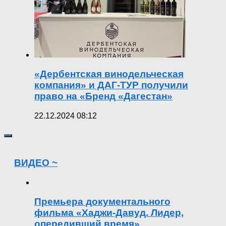
«Дербентская винодельческая
компания» и ДАГ-ТУР получили
право на «Бренд «Дагестан»
22.12.2024 08:12
ВИДЕО ~
Премьера документального
фильма «Хаджи-Давуд. Лидер,
опередивший время»