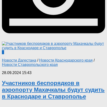
0
Новости Дагестана
/
Новости Краснодарского края
/
Новости Ставропольского края
28.09.2024 15:43
Участников беспорядков в
аэропорту Махачкалы будут судить
в Краснодаре и Ставрополье