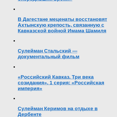
В Дагестане меценаты восстановят
Ахтынскую крепость, связанную с
Кавказской войной Имама Шамиля
Сулейман Стальский —
документальный фильм
«Российский Кавказ. Три века
созидания». 1 серия: «Российская
империя»
Сулейман Керимов на отдыхе в
Дербенте