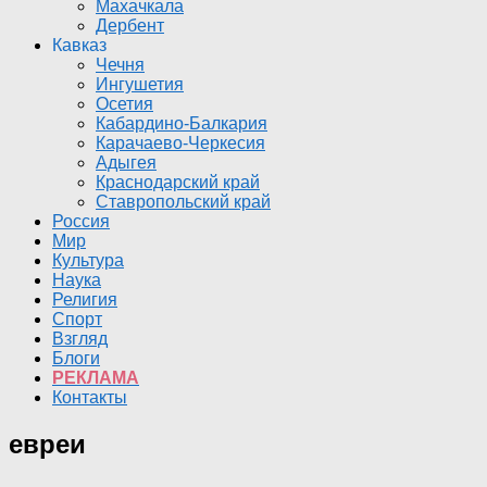
Махачкала
Дербент
Кавказ
Чечня
Ингушетия
Осетия
Кабардино-Балкария
Карачаево-Черкесия
Адыгея
Краснодарский край
Ставропольский край
Россия
Мир
Культура
Наука
Религия
Спорт
Взгляд
Блоги
РЕКЛАМА
Контакты
евреи