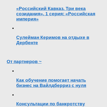
«Российский Кавказ. Три века
созидания». 1 серия: «Российская
империя»
Сулейман Керимов на отдыхе в
Дербенте
От партнеров ~
Как обучение помогает начать
бизнес на Вайлдберриз с нуля
Консультации по банкротству