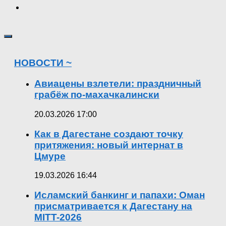
НОВОСТИ ~
Авиацены взлетели: праздничный
грабёж по-махачкалински
20.03.2026 17:00
Как в Дагестане создают точку
притяжения: новый интернат в
Цмуре
19.03.2026 16:44
Исламский банкинг и папахи: Оман
присматривается к Дагестану на
MITT-2026