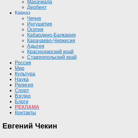
Махачкала
Дербент
Кавказ
Чечня
Ингушетия
Осетия
Кабардино-Балкария
Карачаево-Черкесия
Адыгея
Краснодарский край
Ставропольский край
Россия
Мир
Культура
Наука
Религия
Спорт
Взгляд
Блоги
РЕКЛАМА
Контакты
Евгений Чекин