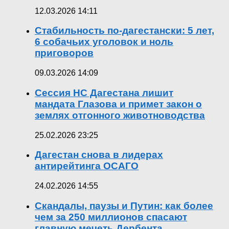
12.03.2026 14:11
Стабильность по-дагестански: 5 лет,
6 собачьих уголовок и ноль
приговоров
09.03.2026 14:09
Сессия НС Дагестана лишит
мандата Глазова и примет закон о
землях отгонного животноводства
25.02.2026 23:25
Дагестан снова в лидерах
антирейтинга ОСАГО
24.02.2026 14:55
Скандалы, паузы и Путин: как более
чем за 250 миллионов спасают
главную мечеть Дербента