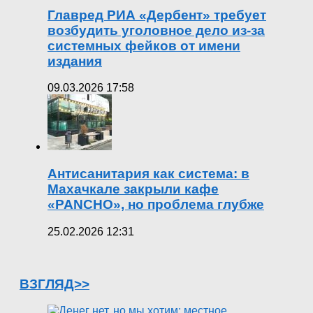
Главред РИА «Дербент» требует
возбудить уголовное дело из-за
системных фейков от имени
издания
09.03.2026 17:58
Антисанитария как система: в
Махачкале закрыли кафе
«PANCHO», но проблема глубже
25.02.2026 12:31
ВЗГЛЯД>>