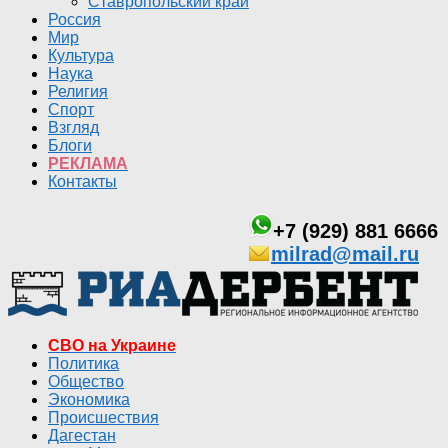
Ставропольский край
Россия
Мир
Культура
Наука
Религия
Спорт
Взгляд
Блоги
РЕКЛАМА
Контакты
+7 (929) 881 6666
milrad@mail.ru
СВО на Украине
Политика
Общество
Экономика
Происшествия
Дагестан