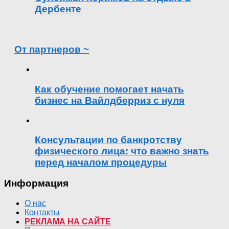
Дербенте
От партнеров ~
Как обучение помогает начать
бизнес на Вайлдберриз с нуля
Консультации по банкротству
физического лица: что важно знать
перед началом процедуры
Информация
О нас
Контакты
РЕКЛАМА НА САЙТЕ