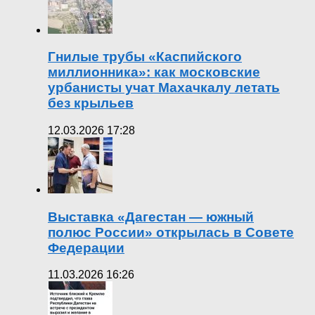
Гнилые трубы «Каспийского
миллионника»: как московские
урбанисты учат Махачкалу летать
без крыльев
12.03.2026 17:28
Выставка «Дагестан — южный
полюс России» открылась в Совете
Федерации
11.03.2026 16:26