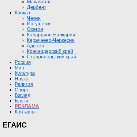
Махачкала
Дербент
Кавказ
Чечня
Ингушетия
Осетия
Кабардино-Балкария
Карачаево-Черкесия
Адыгея
Краснодарский край
Ставропольский край
Россия
Мир
Культура
Наука
Религия
Спорт
Взгляд
Блоги
РЕКЛАМА
Контакты
ЕГАИС