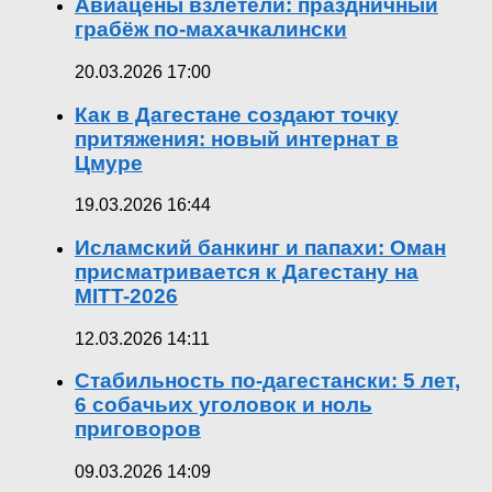
Авиацены взлетели: праздничный
грабёж по-махачкалински
20.03.2026 17:00
Как в Дагестане создают точку
притяжения: новый интернат в
Цмуре
19.03.2026 16:44
Исламский банкинг и папахи: Оман
присматривается к Дагестану на
MITT-2026
12.03.2026 14:11
Стабильность по-дагестански: 5 лет,
6 собачьих уголовок и ноль
приговоров
09.03.2026 14:09