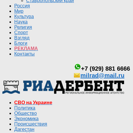
Ставропольский край
Россия
Мир
Культура
Наука
Религия
Спорт
Взгляд
Блоги
РЕКЛАМА
Контакты
+7 (929) 881 6666
milrad@mail.ru
СВО на Украине
Политика
Общество
Экономика
Происшествия
Дагестан