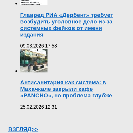
Главред РИА «Дербент» требует
возбудить уголовное дело из-за
системных фейков от имени
издания
09.03.2026 17:58
Антисанитария как система: в
Махачкале закрыли кафе
«PANCHO», но проблема глубже
25.02.2026 12:31
ВЗГЛЯД>>