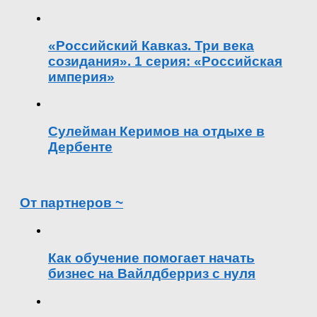
«Российский Кавказ. Три века
созидания». 1 серия: «Российская
империя»
Сулейман Керимов на отдыхе в
Дербенте
От партнеров ~
Как обучение помогает начать
бизнес на Вайлдберриз с нуля