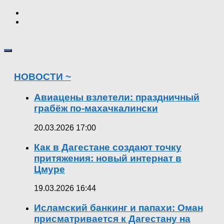
НОВОСТИ ~
Авиацены взлетели: праздничный
грабёж по-махачкалински
20.03.2026 17:00
Как в Дагестане создают точку
притяжения: новый интернат в
Цмуре
19.03.2026 16:44
Исламский банкинг и папахи: Оман
присматривается к Дагестану на