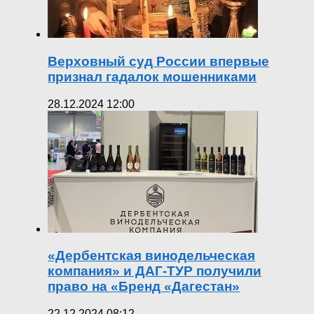
Верховный суд России впервые
признал гадалок мошенниками
28.12.2024 12:00
«Дербентская винодельческая
компания» и ДАГ-ТУР получили
право на «Бренд «Дагестан»
22.12.2024 08:12