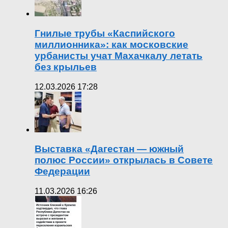
Гнилые трубы «Каспийского
миллионника»: как московские
урбанисты учат Махачкалу летать
без крыльев
12.03.2026 17:28
Выставка «Дагестан — южный
полюс России» открылась в Совете
Федерации
11.03.2026 16:26