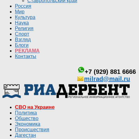
Ставропольский край
Россия
Мир
Культура
Наука
Религия
Спорт
Взгляд
Блоги
РЕКЛАМА
Контакты
+7 (929) 881 6666
milrad@mail.ru
СВО на Украине
Политика
Общество
Экономика
Происшествия
Дагестан