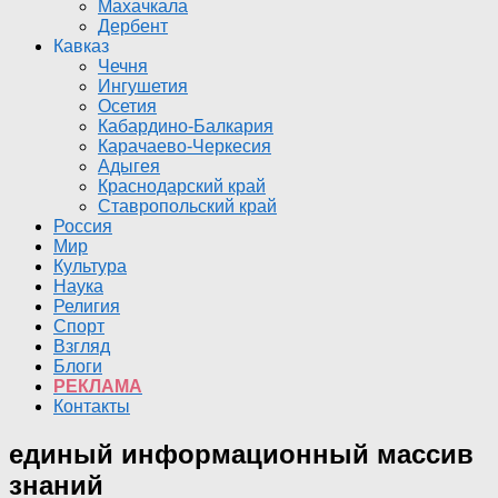
Махачкала
Дербент
Кавказ
Чечня
Ингушетия
Осетия
Кабардино-Балкария
Карачаево-Черкесия
Адыгея
Краснодарский край
Ставропольский край
Россия
Мир
Культура
Наука
Религия
Спорт
Взгляд
Блоги
РЕКЛАМА
Контакты
единый информационный массив
знаний