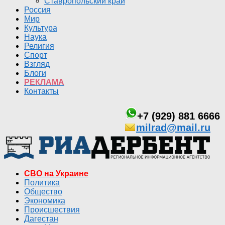
Ставропольский край
Россия
Мир
Культура
Наука
Религия
Спорт
Взгляд
Блоги
РЕКЛАМА
Контакты
+7 (929) 881 6666
milrad@mail.ru
СВО на Украине
Политика
Общество
Экономика
Происшествия
Дагестан