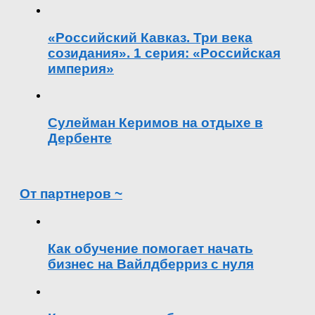
«Российский Кавказ. Три века
созидания». 1 серия: «Российская
империя»
Сулейман Керимов на отдыхе в
Дербенте
От партнеров ~
Как обучение помогает начать
бизнес на Вайлдберриз с нуля