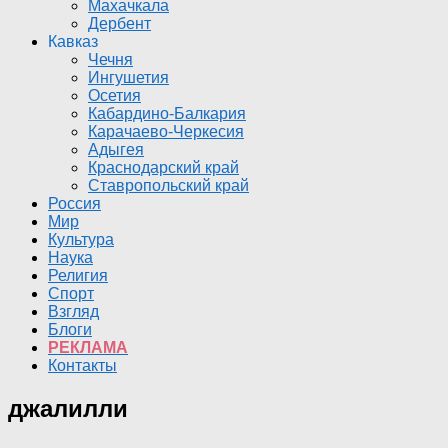
Махачкала
Дербент
Кавказ
Чечня
Ингушетия
Осетия
Кабардино-Балкария
Карачаево-Черкесия
Адыгея
Краснодарский край
Ставропольский край
Россия
Мир
Культура
Наука
Религия
Спорт
Взгляд
Блоги
РЕКЛАМА
Контакты
джалилли