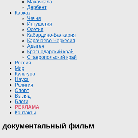
Махачкала
Дербент
Кавказ
Чечня
Ингушетия
Осетия
Кабардино-Балкария
Карачаево-Черкесия
Адыгея
Краснодарский край
Ставропольский край
Россия
Мир
Культура
Наука
Религия
Спорт
Взгляд
Блоги
РЕКЛАМА
Контакты
документальный фильм