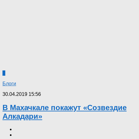
1
Блоги
30.04.2019 15:56
В Махачкале покажут «Созвездие
Алкадари»