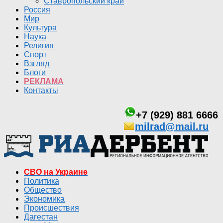
Ставропольский край
Россия
Мир
Культура
Наука
Религия
Спорт
Взгляд
Блоги
РЕКЛАМА
Контакты
+7 (929) 881 6666
milrad@mail.ru
СВО на Украине
Политика
Общество
Экономика
Происшествия
Дагестан