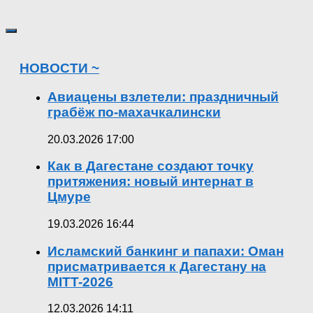
НОВОСТИ ~
Авиацены взлетели: праздничный
грабёж по-махачкалински
20.03.2026 17:00
Как в Дагестане создают точку
притяжения: новый интернат в
Цмуре
19.03.2026 16:44
Исламский банкинг и папахи: Оман
присматривается к Дагестану на
MITT-2026
12.03.2026 14:11