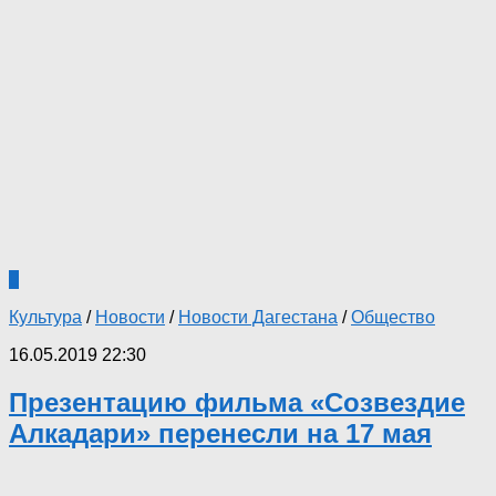
0
Культура
/
Новости
/
Новости Дагестана
/
Общество
16.05.2019 22:30
Презентацию фильма «Созвездие
Алкадари» перенесли на 17 мая