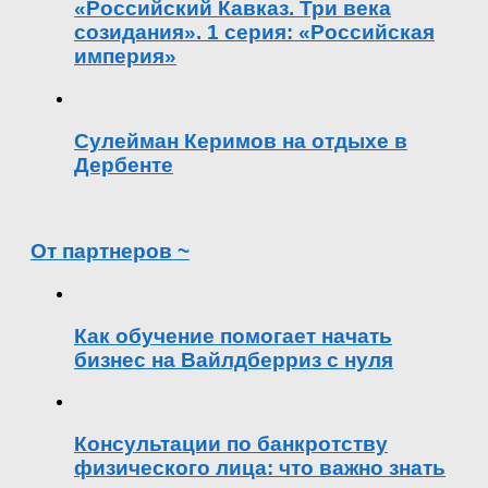
«Российский Кавказ. Три века
созидания». 1 серия: «Российская
империя»
Сулейман Керимов на отдыхе в
Дербенте
От партнеров ~
Как обучение помогает начать
бизнес на Вайлдберриз с нуля
Консультации по банкротству
физического лица: что важно знать