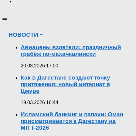
НОВОСТИ ~
Авиацены взлетели: праздничный
грабёж по-махачкалински
20.03.2026 17:00
Как в Дагестане создают точку
притяжения: новый интернат в
Цмуре
19.03.2026 16:44
Исламский банкинг и папахи: Оман
присматривается к Дагестану на
MITT-2026