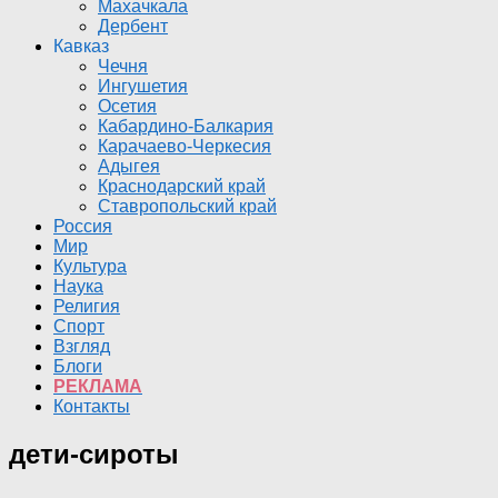
Махачкала
Дербент
Кавказ
Чечня
Ингушетия
Осетия
Кабардино-Балкария
Карачаево-Черкесия
Адыгея
Краснодарский край
Ставропольский край
Россия
Мир
Культура
Наука
Религия
Спорт
Взгляд
Блоги
РЕКЛАМА
Контакты
дети-сироты