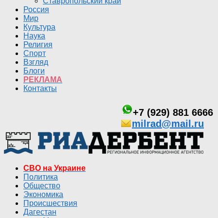
Ставропольский край
Россия
Мир
Культура
Наука
Религия
Спорт
Взгляд
Блоги
РЕКЛАМА
Контакты
+7 (929) 881 6666
milrad@mail.ru
СВО на Украине
Политика
Общество
Экономика
Происшествия
Дагестан