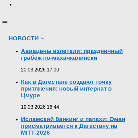
НОВОСТИ ~
Авиацены взлетели: праздничный
грабёж по-махачкалински
20.03.2026 17:00
Как в Дагестане создают точку
притяжения: новый интернат в
Цмуре
19.03.2026 16:44
Исламский банкинг и папахи: Оман
присматривается к Дагестану на
MITT-2026