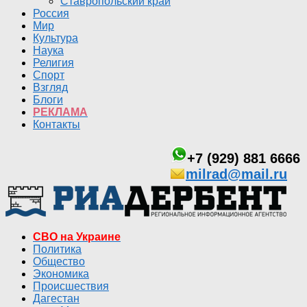
Ставропольский край
Россия
Мир
Культура
Наука
Религия
Спорт
Взгляд
Блоги
РЕКЛАМА
Контакты
+7 (929) 881 6666
milrad@mail.ru
СВО на Украине
Политика
Общество
Экономика
Происшествия
Дагестан