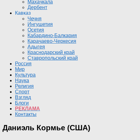
Махачкала
Дербент
Кавказ
Чечня
Ингушетия
Осетия
Кабардино-Балкария
Карачаево-Черкесия
Адыгея
Краснодарский край
Ставропольский край
Россия
Мир
Культура
Наука
Религия
Спорт
Взгляд
Блоги
РЕКЛАМА
Контакты
Даниэль Кормье (США)