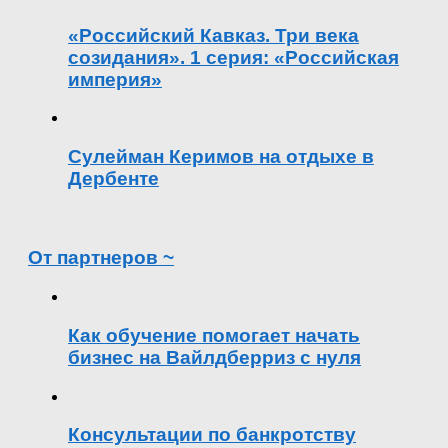
«Российский Кавказ. Три века
созидания». 1 серия: «Российская
империя»
Сулейман Керимов на отдыхе в
Дербенте
От партнеров ~
Как обучение помогает начать
бизнес на Вайлдберриз с нуля
Консультации по банкротству