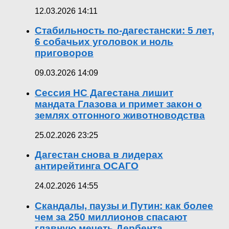
12.03.2026 14:11
Стабильность по-дагестански: 5 лет,
6 собачьих уголовок и ноль
приговоров
09.03.2026 14:09
Сессия НС Дагестана лишит
мандата Глазова и примет закон о
землях отгонного животноводства
25.02.2026 23:25
Дагестан снова в лидерах
антирейтинга ОСАГО
24.02.2026 14:55
Скандалы, паузы и Путин: как более
чем за 250 миллионов спасают
главную мечеть Дербента