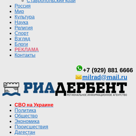
Ставропольский край
Россия
Мир
Культура
Наука
Религия
Спорт
Взгляд
Блоги
РЕКЛАМА
Контакты
+7 (929) 881 6666
milrad@mail.ru
СВО на Украине
Политика
Общество
Экономика
Происшествия
Дагестан