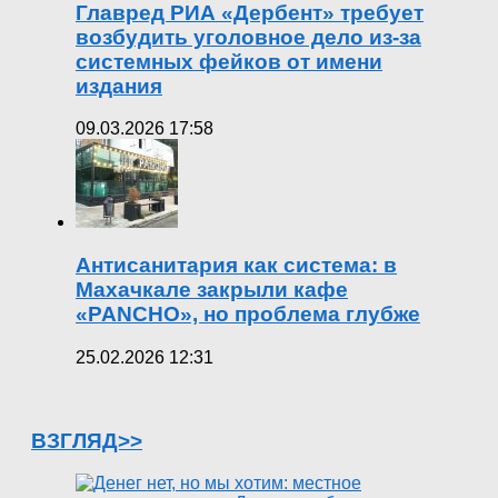
Главред РИА «Дербент» требует
возбудить уголовное дело из-за
системных фейков от имени
издания
09.03.2026 17:58
Антисанитария как система: в
Махачкале закрыли кафе
«PANCHO», но проблема глубже
25.02.2026 12:31
ВЗГЛЯД>>