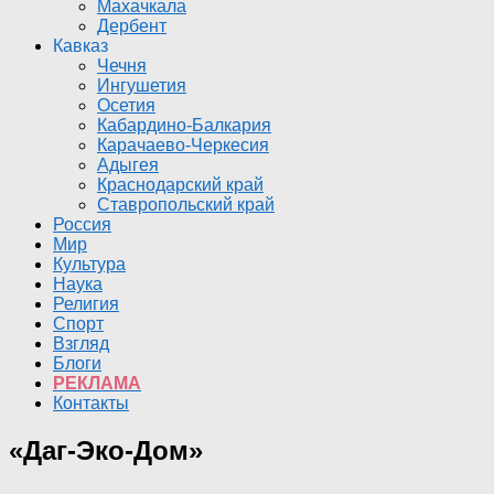
Махачкала
Дербент
Кавказ
Чечня
Ингушетия
Осетия
Кабардино-Балкария
Карачаево-Черкесия
Адыгея
Краснодарский край
Ставропольский край
Россия
Мир
Культура
Наука
Религия
Спорт
Взгляд
Блоги
РЕКЛАМА
Контакты
«Даг-Эко-Дом»