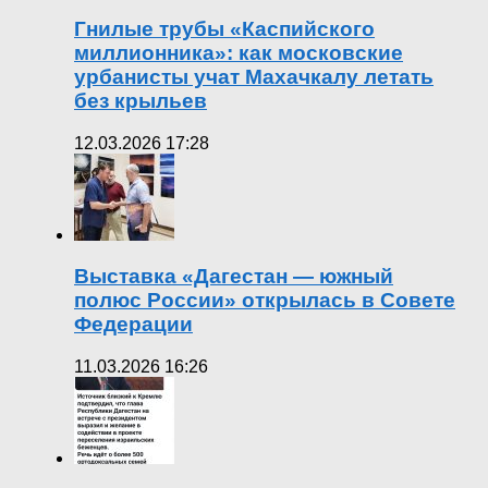
Гнилые трубы «Каспийского
миллионника»: как московские
урбанисты учат Махачкалу летать
без крыльев
12.03.2026 17:28
Выставка «Дагестан — южный
полюс России» открылась в Совете
Федерации
11.03.2026 16:26