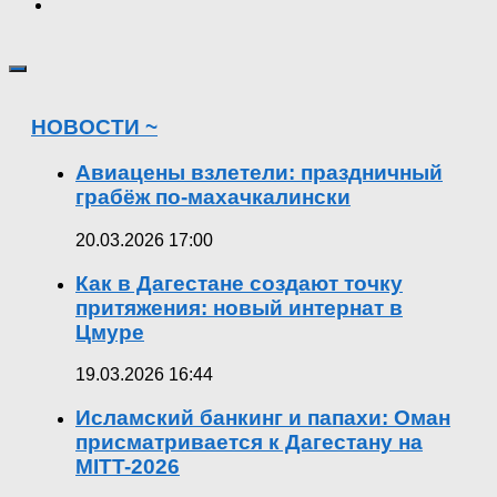
НОВОСТИ ~
Авиацены взлетели: праздничный
грабёж по-махачкалински
20.03.2026 17:00
Как в Дагестане создают точку
притяжения: новый интернат в
Цмуре
19.03.2026 16:44
Исламский банкинг и папахи: Оман
присматривается к Дагестану на
MITT-2026