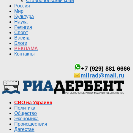
Ставропольский край
Россия
Мир
Культура
Наука
Религия
Спорт
Взгляд
Блоги
РЕКЛАМА
Контакты
+7 (929) 881 6666
milrad@mail.ru
СВО на Украине
Политика
Общество
Экономика
Происшествия
Дагестан