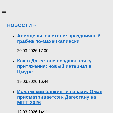
НОВОСТИ ~
Авиацены взлетели: праздничный
грабёж по-махачкалински
20.03.2026 17:00
Как в Дагестане создают точку
притяжения: новый интернат в
Цмуре
19.03.2026 16:44
Исламский банкинг и папахи: Оман
присматривается к Дагестану на
MITT-2026
12.03.2026 14:11