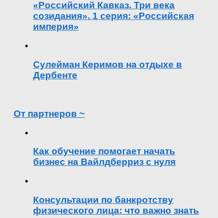
«Российский Кавказ. Три века
созидания». 1 серия: «Российская
империя»
Сулейман Керимов на отдыхе в
Дербенте
От партнеров ~
Как обучение помогает начать
бизнес на Вайлдберриз с нуля
Консультации по банкротству
физического лица: что важно знать