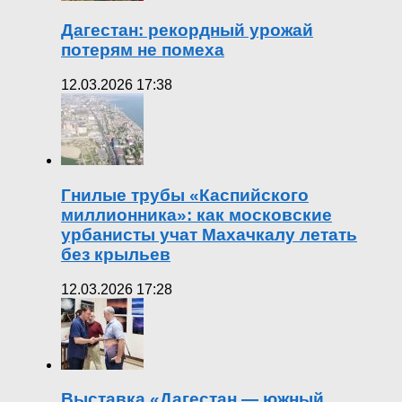
Дагестан: рекордный урожай
потерям не помеха
12.03.2026 17:38
Гнилые трубы «Каспийского
миллионника»: как московские
урбанисты учат Махачкалу летать
без крыльев
12.03.2026 17:28
Выставка «Дагестан — южный