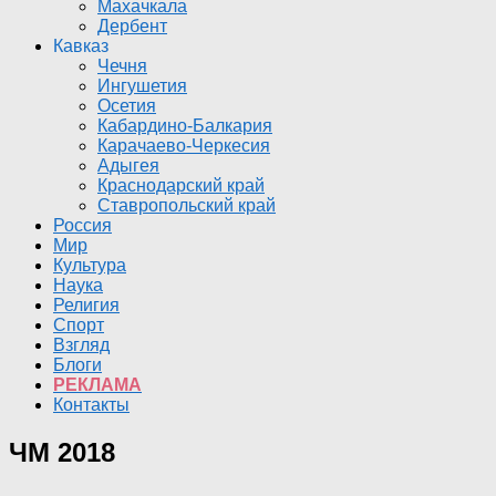
Махачкала
Дербент
Кавказ
Чечня
Ингушетия
Осетия
Кабардино-Балкария
Карачаево-Черкесия
Адыгея
Краснодарский край
Ставропольский край
Россия
Мир
Культура
Наука
Религия
Спорт
Взгляд
Блоги
РЕКЛАМА
Контакты
ЧМ 2018