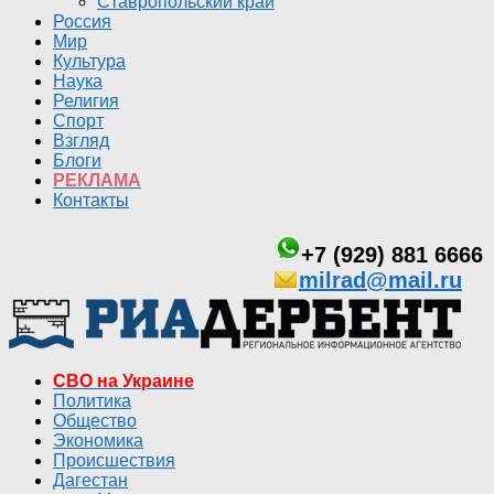
Ставропольский край
Россия
Мир
Культура
Наука
Религия
Спорт
Взгляд
Блоги
РЕКЛАМА
Контакты
+7 (929) 881 6666
milrad@mail.ru
СВО на Украине
Политика
Общество
Экономика
Происшествия
Дагестан