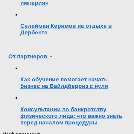
империя»
Сулейман Керимов на отдыхе в
Дербенте
От партнеров ~
Как обучение помогает начать
бизнес на Вайлдберриз с нуля
Консультации по банкротству
физического лица: что важно знать
перед началом процедуры