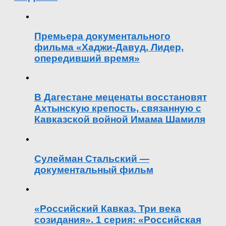
Премьера документального
фильма «Хаджи-Давуд. Лидер,
опередивший время»
В Дагестане меценаты восстановят
Ахтынскую крепость, связанную с
Кавказской войной Имама Шамиля
Сулейман Стальский —
документальный фильм
«Российский Кавказ. Три века
созидания». 1 серия: «Российская