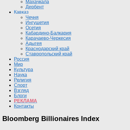
Махачкала
Дербент
Кавказ
Чечня
Ингушетия
Осетия
Кабардино-Балкария
Карачаево-Черкесия
Адыгея
Краснодарский край
Ставропольский край
Россия
Мир
Культура
Наука
Религия
Спорт
Взгляд
Блоги
РЕКЛАМА
Контакты
Bloomberg Billionaires Index