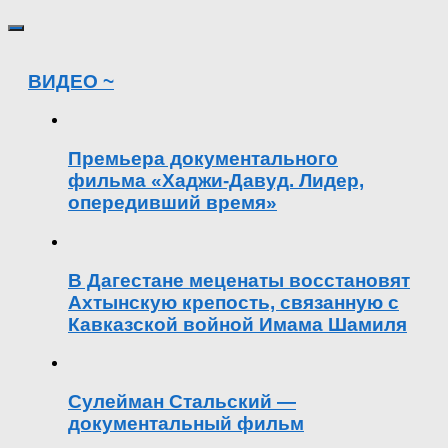
ВИДЕО ~
Премьера документального
фильма «Хаджи-Давуд. Лидер,
опередивший время»
В Дагестане меценаты восстановят
Ахтынскую крепость, связанную с
Кавказской войной Имама Шамиля
Сулейман Стальский —
документальный фильм