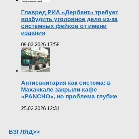
Главред РИА «Дербент» требует
возбудить уголовное дело из-за
системных фейков от имени
издания
09.03.2026 17:58
Антисанитария как система: в
Махачкале закрыли кафе
«PANCHO», но проблема глубже
25.02.2026 12:31
ВЗГЛЯД>>