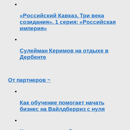
«Российский Кавказ. Три века
созидания». 1 серия: «Российская
империя»
Сулейман Керимов на отдыхе в
Дербенте
От партнеров ~
Как обучение помогает начать
бизнес на Вайлдберриз с нуля