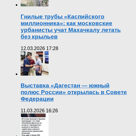
Гнилые трубы «Каспийского
миллионника»: как московские
урбанисты учат Махачкалу летать
без крыльев
12.03.2026 17:28
Выставка «Дагестан — южный
полюс России» открылась в Совете
Федерации
11.03.2026 16:26