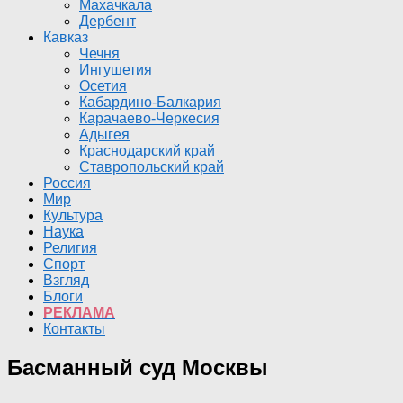
Махачкала
Дербент
Кавказ
Чечня
Ингушетия
Осетия
Кабардино-Балкария
Карачаево-Черкесия
Адыгея
Краснодарский край
Ставропольский край
Россия
Мир
Культура
Наука
Религия
Спорт
Взгляд
Блоги
РЕКЛАМА
Контакты
Басманный суд Москвы