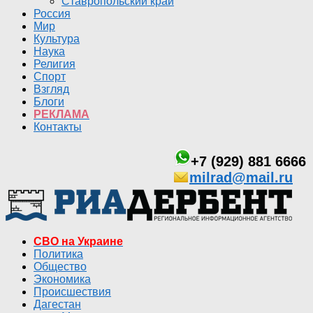
Ставропольский край
Россия
Мир
Культура
Наука
Религия
Спорт
Взгляд
Блоги
РЕКЛАМА
Контакты
+7 (929) 881 6666
milrad@mail.ru
СВО на Украине
Политика
Общество
Экономика
Происшествия
Дагестан