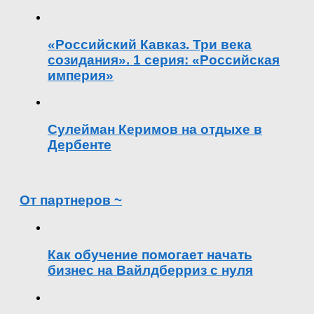
«Российский Кавказ. Три века
созидания». 1 серия: «Российская
империя»
Сулейман Керимов на отдыхе в
Дербенте
От партнеров ~
Как обучение помогает начать
бизнес на Вайлдберриз с нуля