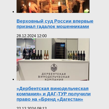
Верховный суд России впервые
признал гадалок мошенниками
28.12.2024 12:00
«Дербентская винодельческая
компания» и ДАГ-ТУР получили
право на «Бренд «Дагестан»
22.12.2024 08:12