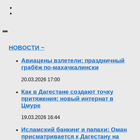
НОВОСТИ ~
Авиацены взлетели: праздничный
грабёж по-махачкалински
20.03.2026 17:00
Как в Дагестане создают точку
притяжения: новый интернат в
Цмуре
19.03.2026 16:44
Исламский банкинг и папахи: Оман
присматривается к Дагестану на