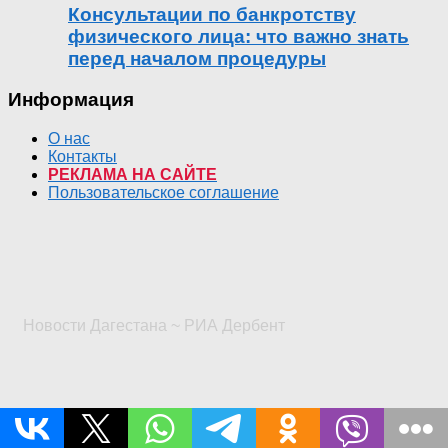
Консультации по банкротству
физического лица: что важно знать
перед началом процедуры
Информация
О нас
Контакты
РЕКЛАМА НА САЙТЕ
Пользовательское соглашение
Новости Дагестана ~ РИА Дербент