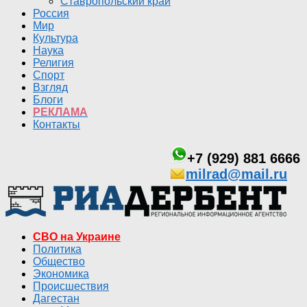
Ставропольский край
Россия
Мир
Культура
Наука
Религия
Спорт
Взгляд
Блоги
РЕКЛАМА
Контакты
+7 (929) 881 6666
milrad@mail.ru
СВО на Украине
Политика
Общество
Экономика
Происшествия
Дагестан