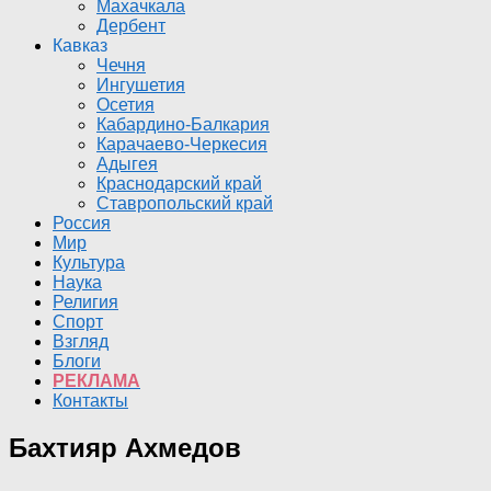
Махачкала
Дербент
Кавказ
Чечня
Ингушетия
Осетия
Кабардино-Балкария
Карачаево-Черкесия
Адыгея
Краснодарский край
Ставропольский край
Россия
Мир
Культура
Наука
Религия
Спорт
Взгляд
Блоги
РЕКЛАМА
Контакты
Бахтияр Ахмедов