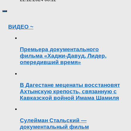
ВИДЕО ~
Премьера документального
фильма «Хаджи-Давуд. Лидер,
опередивший время»
В Дагестане меценаты восстановят
Ахтынскую крепость, связанную с
Кавказской войной Имама Шамиля
Сулейман Стальский —
документальный фильм