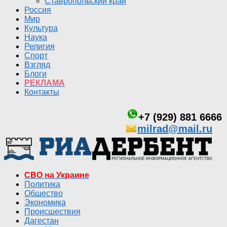
Ставропольский край
Россия
Мир
Культура
Наука
Религия
Спорт
Взгляд
Блоги
РЕКЛАМА
Контакты
+7 (929) 881 6666
milrad@mail.ru
СВО на Украине
Политика
Общество
Экономика
Происшествия
Дагестан