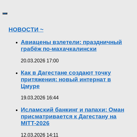
НОВОСТИ ~
Авиацены взлетели: праздничный
грабёж по-махачкалински
20.03.2026 17:00
Как в Дагестане создают точку
притяжения: новый интернат в
Цмуре
19.03.2026 16:44
Исламский банкинг и папахи: Оман
присматривается к Дагестану на
MITT-2026
12.03.2026 14:11