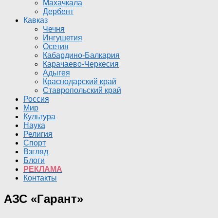
Махачкала
Дербент
Кавказ
Чечня
Ингушетия
Осетия
Кабардино-Балкария
Карачаево-Черкесия
Адыгея
Краснодарский край
Ставропольский край
Россия
Мир
Культура
Наука
Религия
Спорт
Взгляд
Блоги
РЕКЛАМА
Контакты
АЗС «Гарант»