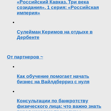
«Российский Кавказ. Три века
созидания». 1 серия: «Российская
империя»
Сулейман Керимов на отдыхе в
Дербенте
От партнеров ~
Как обучение помогает начать
бизнес на Вайлдберриз с нуля
Консультации по банкротству
физического лица: что важно знать