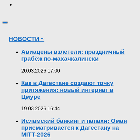
НОВОСТИ ~
Авиацены взлетели: праздничный
грабёж по-махачкалински
20.03.2026 17:00
Как в Дагестане создают точку
притяжения: новый интернат в
Цмуре
19.03.2026 16:44
Исламский банкинг и папахи: Оман
присматривается к Дагестану на
MITT-2026