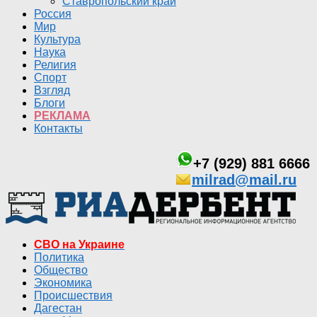
Ставропольский край
Россия
Мир
Культура
Наука
Религия
Спорт
Взгляд
Блоги
РЕКЛАМА
Контакты
+7 (929) 881 6666
milrad@mail.ru
СВО на Украине
Политика
Общество
Экономика
Происшествия
Дагестан