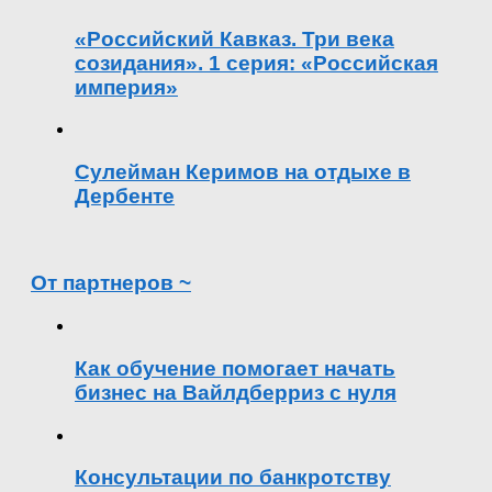
«Российский Кавказ. Три века
созидания». 1 серия: «Российская
империя»
Сулейман Керимов на отдыхе в
Дербенте
От партнеров ~
Как обучение помогает начать
бизнес на Вайлдберриз с нуля
Консультации по банкротству