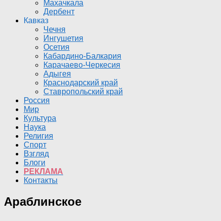
Махачкала
Дербент
Кавказ
Чечня
Ингушетия
Осетия
Кабардино-Балкария
Карачаево-Черкесия
Адыгея
Краснодарский край
Ставропольский край
Россия
Мир
Культура
Наука
Религия
Спорт
Взгляд
Блоги
РЕКЛАМА
Контакты
Араблинское