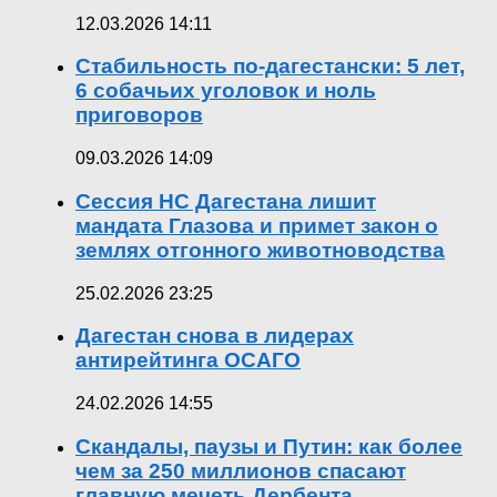
12.03.2026 14:11
Стабильность по-дагестански: 5 лет,
6 собачьих уголовок и ноль
приговоров
09.03.2026 14:09
Сессия НС Дагестана лишит
мандата Глазова и примет закон о
землях отгонного животноводства
25.02.2026 23:25
Дагестан снова в лидерах
антирейтинга ОСАГО
24.02.2026 14:55
Скандалы, паузы и Путин: как более
чем за 250 миллионов спасают
главную мечеть Дербента