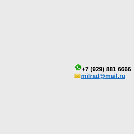
+7 (929) 881 6666
milrad@mail.ru