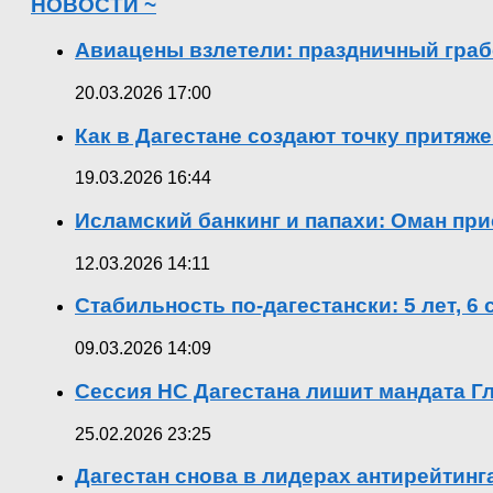
НОВОСТИ ~
Авиацены взлетели: праздничный граб
20.03.2026 17:00
Как в Дагестане создают точку притяж
19.03.2026 16:44
Исламский банкинг и папахи: Оман при
12.03.2026 14:11
Стабильность по-дагестански: 5 лет, 6
09.03.2026 14:09
Сессия НС Дагестана лишит мандата Гл
25.02.2026 23:25
Дагестан снова в лидерах антирейтин