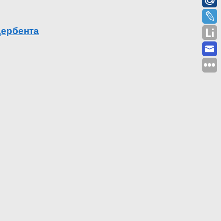
Дербента