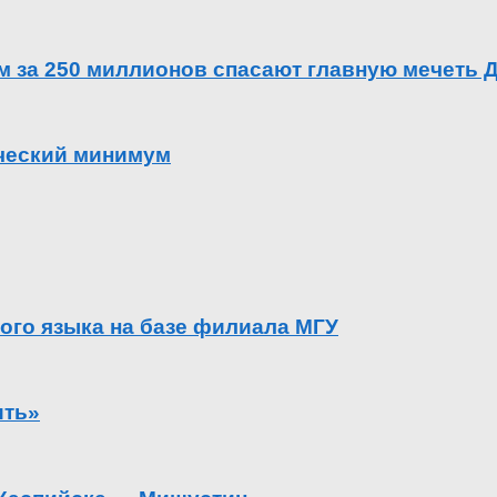
ем за 250 миллионов спасают главную мечеть 
ический минимум
ого языка на базе филиала МГУ
ить»