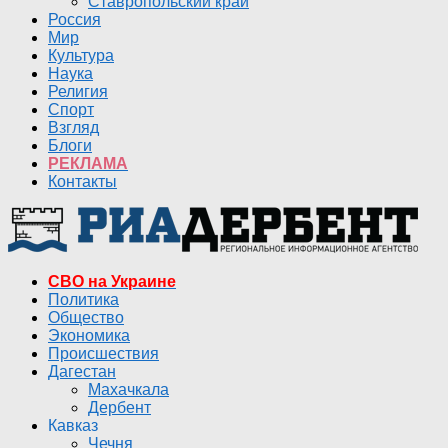
Ставропольский край
Россия
Мир
Культура
Наука
Религия
Спорт
Взгляд
Блоги
РЕКЛАМА
Контакты
СВО на Украине
Политика
Общество
Экономика
Происшествия
Дагестан
Махачкала
Дербент
Кавказ
Чечня