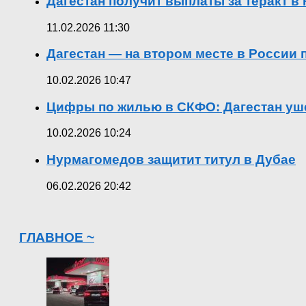
Дагестан получит выплаты за теракт 
11.02.2026 11:30
Дагестан — на втором месте в России
10.02.2026 10:47
Цифры по жилью в СКФО: Дагестан уше
10.02.2026 10:24
Нурмагомедов защитит титул в Дубае
06.02.2026 20:42
ГЛАВНОЕ ~