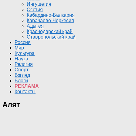
Ингушетия
Осетия
Кабардино-Балкария
Карачаево-Черкесия
Адыгея
Краснодарский край
Ставропольский край
Россия
Мир
Культура
Наука
Религия
Спорт
Взгляд
Блоги
РЕКЛАМА
Контакты
Алят