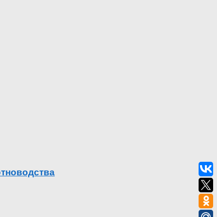
отноводства