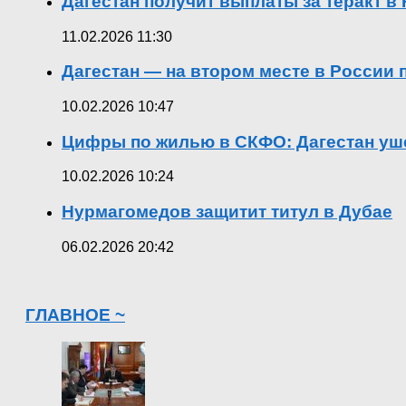
Дагестан получит выплаты за теракт 
11.02.2026 11:30
Дагестан — на втором месте в России
10.02.2026 10:47
Цифры по жилью в СКФО: Дагестан уше
10.02.2026 10:24
Нурмагомедов защитит титул в Дубае
06.02.2026 20:42
ГЛАВНОЕ ~