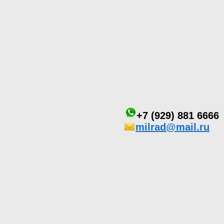
+7 (929) 881 6666
milrad@mail.ru