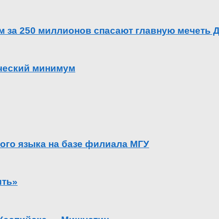
ем за 250 миллионов спасают главную мечеть 
ический минимум
ого языка на базе филиала МГУ
ить»