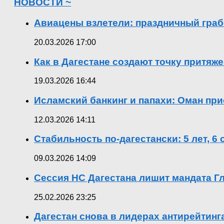
НОВОСТИ ~
Авиацены взлетели: праздничный граб
20.03.2026 17:00
Как в Дагестане создают точку притяж
19.03.2026 16:44
Исламский банкинг и папахи: Оман при
12.03.2026 14:11
Стабильность по-дагестански: 5 лет, 6
09.03.2026 14:09
Сессия НС Дагестана лишит мандата Гл
25.02.2026 23:25
Дагестан снова в лидерах антирейтин