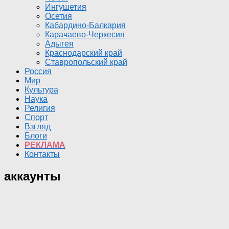
Ингушетия
Осетия
Кабардино-Балкария
Карачаево-Черкесия
Адыгея
Краснодарский край
Ставропольский край
Россия
Мир
Культура
Наука
Религия
Спорт
Взгляд
Блоги
РЕКЛАМА
Контакты
аккаунты