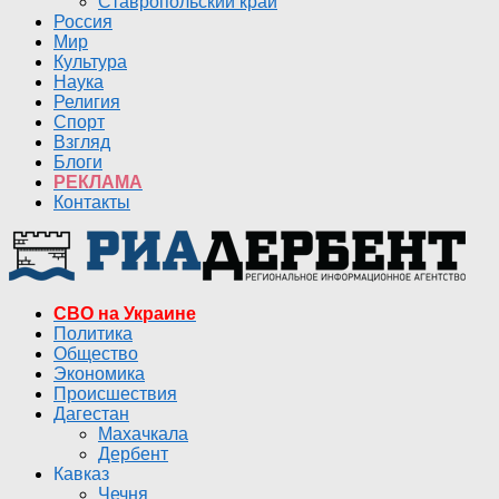
Ставропольский край
Россия
Мир
Культура
Наука
Религия
Спорт
Взгляд
Блоги
РЕКЛАМА
Контакты
СВО на Украине
Политика
Общество
Экономика
Происшествия
Дагестан
Махачкала
Дербент
Кавказ
Чечня