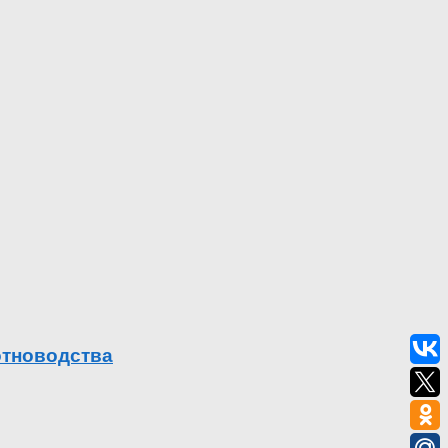
отноводства