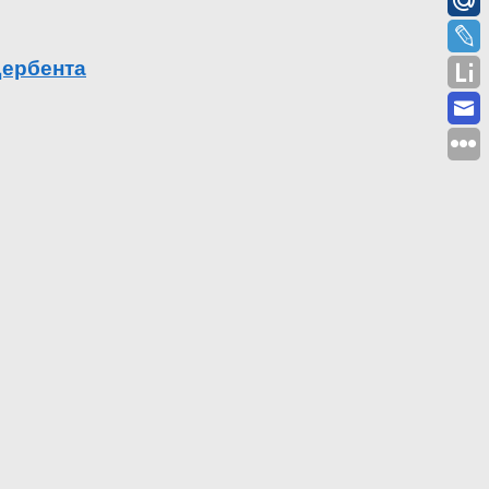
Дербента