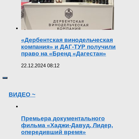
«Дербентская винодельческая
компания» и ДАГ-ТУР получили
право на «Бренд «Дагестан»
22.12.2024 08:12
ВИДЕО ~
Премьера документального
фильма «Хаджи-Давуд. Лидер,
опередивший время»