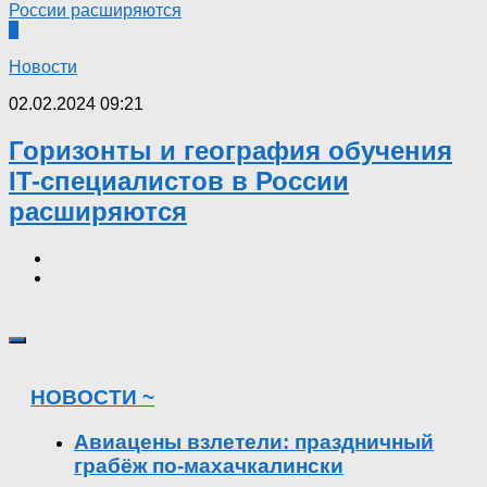
0
Новости
02.02.2024 09:21
Горизонты и география обучения
IT-специалистов в России
расширяются
НОВОСТИ ~
Авиацены взлетели: праздничный
грабёж по-махачкалински