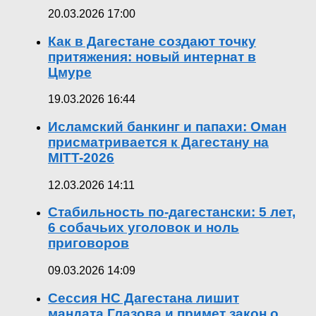
20.03.2026 17:00
Как в Дагестане создают точку
притяжения: новый интернат в
Цмуре
19.03.2026 16:44
Исламский банкинг и папахи: Оман
присматривается к Дагестану на
MITT-2026
12.03.2026 14:11
Стабильность по-дагестански: 5 лет,
6 собачьих уголовок и ноль
приговоров
09.03.2026 14:09
Сессия НС Дагестана лишит
мандата Глазова и примет закон о