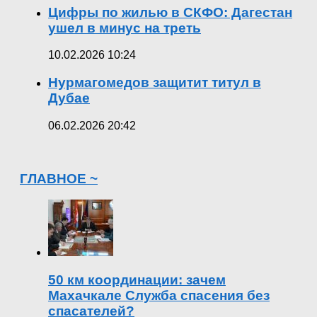
Цифры по жилью в СКФО: Дагестан
ушел в минус на треть
10.02.2026 10:24
Нурмагомедов защитит титул в
Дубае
06.02.2026 20:42
ГЛАВНОЕ ~
50 км координации: зачем
Махачкале Служба спасения без
спасателей?