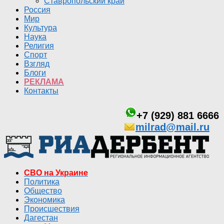
Ставропольский край
Россия
Мир
Культура
Наука
Религия
Спорт
Взгляд
Блоги
РЕКЛАМА
Контакты
+7 (929) 881 6666
milrad@mail.ru
СВО на Украине
Политика
Общество
Экономика
Происшествия
Дагестан