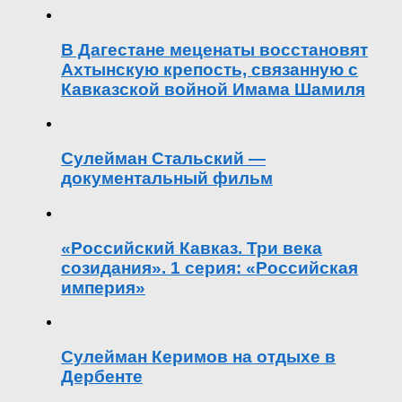
В Дагестане меценаты восстановят
Ахтынскую крепость, связанную с
Кавказской войной Имама Шамиля
Сулейман Стальский —
документальный фильм
«Российский Кавказ. Три века
созидания». 1 серия: «Российская
империя»
Сулейман Керимов на отдыхе в
Дербенте