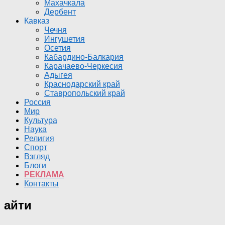
Махачкала
Дербент
Кавказ
Чечня
Ингушетия
Осетия
Кабардино-Балкария
Карачаево-Черкесия
Адыгея
Краснодарский край
Ставропольский край
Россия
Мир
Культура
Наука
Религия
Спорт
Взгляд
Блоги
РЕКЛАМА
Контакты
айти