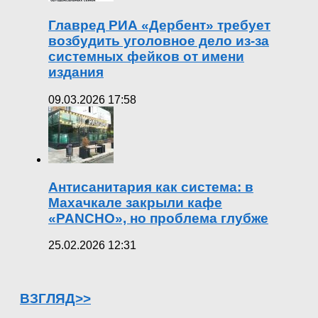
Главред РИА «Дербент» требует
возбудить уголовное дело из-за
системных фейков от имени
издания
09.03.2026 17:58
Антисанитария как система: в
Махачкале закрыли кафе
«PANCHO», но проблема глубже
25.02.2026 12:31
ВЗГЛЯД>>