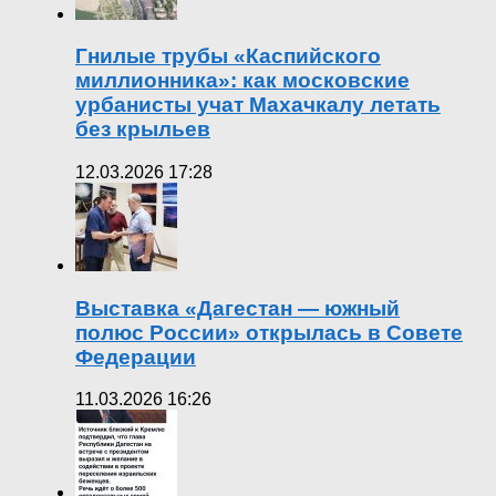
Гнилые трубы «Каспийского
миллионника»: как московские
урбанисты учат Махачкалу летать
без крыльев
12.03.2026 17:28
Выставка «Дагестан — южный
полюс России» открылась в Совете
Федерации
11.03.2026 16:26