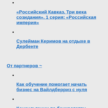
«Российский Кавказ. Три века
созидания». 1 серия: «Российская
империя»
Сулейман Керимов на отдыхе в
Дербенте
От партнеров ~
Как обучение помогает начать
бизнес на Вайлдберриз с нуля