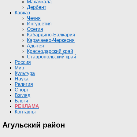
Махачкала
Дербент
Кавказ
Чечня
Ингушетия
Осетия
Кабардино-Балкария
Карачаево-Черкесия
Адыгея
Краснодарский край
Ставропольский край
Россия
Мир
Культура
Наука
Религия
Спорт
Взгляд
Блоги
РЕКЛАМА
Контакты
Агульский район