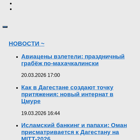
НОВОСТИ ~
Авиацены взлетели: праздничный
грабёж по-махачкалински
20.03.2026 17:00
Как в Дагестане создают точку
притяжения: новый интернат в
Цмуре
19.03.2026 16:44
Исламский банкинг и папахи: Оман
присматривается к Дагестану на
MITT-2026