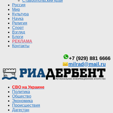
Ставропольский край
Россия
Мир
Культура
Наука
Религия
Спорт
Взгляд
Блоги
РЕКЛАМА
Контакты
+7 (929) 881 6666
milrad@mail.ru
СВО на Украине
Политика
Общество
Экономика
Происшествия
Дагестан