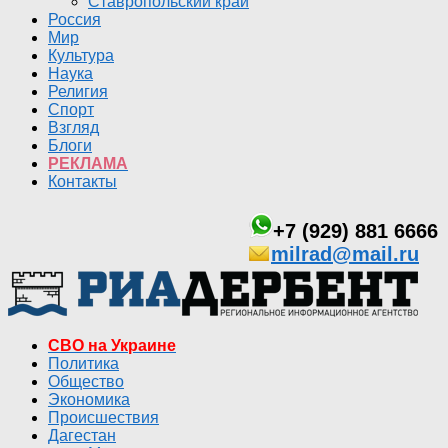
Ставропольский край
Россия
Мир
Культура
Наука
Религия
Спорт
Взгляд
Блоги
РЕКЛАМА
Контакты
+7 (929) 881 6666
milrad@mail.ru
СВО на Украине
Политика
Общество
Экономика
Происшествия
Дагестан