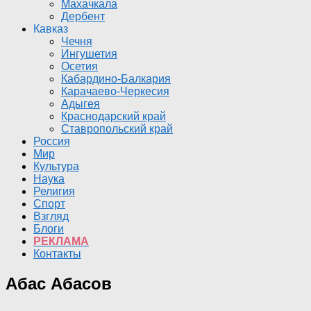
Махачкала
Дербент
Кавказ
Чечня
Ингушетия
Осетия
Кабардино-Балкария
Карачаево-Черкесия
Адыгея
Краснодарский край
Ставропольский край
Россия
Мир
Культура
Наука
Религия
Спорт
Взгляд
Блоги
РЕКЛАМА
Контакты
Абас Абасов