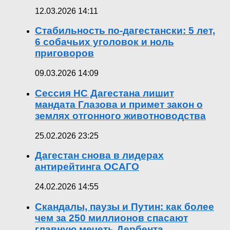
12.03.2026 14:11
Стабильность по-дагестански: 5 лет,
6 собачьих уголовок и ноль
приговоров
09.03.2026 14:09
Сессия НС Дагестана лишит
мандата Глазова и примет закон о
землях отгонного животноводства
25.02.2026 23:25
Дагестан снова в лидерах
антирейтинга ОСАГО
24.02.2026 14:55
Скандалы, паузы и Путин: как более
чем за 250 миллионов спасают
главную мечеть Дербента