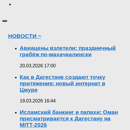
НОВОСТИ ~
Авиацены взлетели: праздничный
грабёж по-махачкалински
20.03.2026 17:00
Как в Дагестане создают точку
притяжения: новый интернат в
Цмуре
19.03.2026 16:44
Исламский банкинг и папахи: Оман
присматривается к Дагестану на
MITT-2026