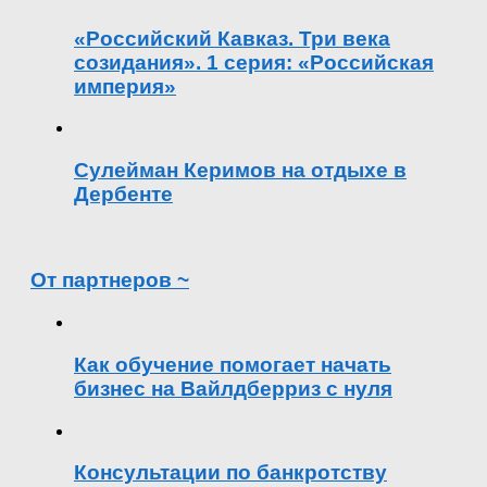
«Российский Кавказ. Три века
созидания». 1 серия: «Российская
империя»
Сулейман Керимов на отдыхе в
Дербенте
От партнеров ~
Как обучение помогает начать
бизнес на Вайлдберриз с нуля
Консультации по банкротству