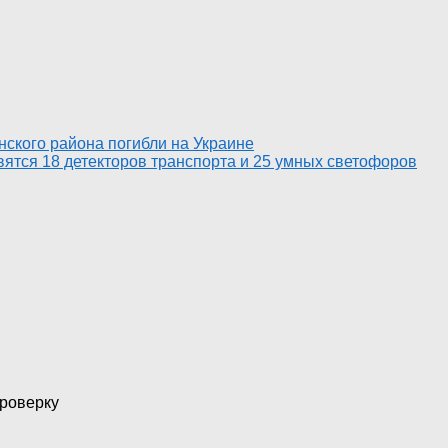
ского района погибли на Украине
вятся 18 детекторов транспорта и 25 умных светофоров
проверку