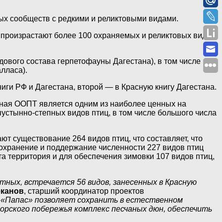
ых сообществ с редкими и реликтовыми видами.
 произрастают более 100 охраняемых и реликтовых видов
ового состава герпетофауны Дагестана), в том числе
лласа).
иги РФ и Дагестана, второй — в Красную книгу Дагестана.
ная ООПТ является одним из наиболее ценных на
пустынно-степных видов птиц, в том числе большого числа
т существование 264 видов птиц, что составляет, что
сохранение и поддержание численности 227 видов птиц
 территория и для обеспечения зимовки 107 видов птиц,
ных, встречается 56 видов, занесенных в Красную
канов
, старший координатор проектов
 «Папас» позволяет сохранить в естественном
орского побережья комплекс песчаных дюн, обеспечить