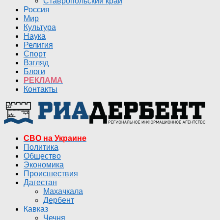
Ставропольский край
Россия
Мир
Культура
Наука
Религия
Спорт
Взгляд
Блоги
РЕКЛАМА
Контакты
СВО на Украине
Политика
Общество
Экономика
Происшествия
Дагестан
Махачкала
Дербент
Кавказ
Чечня