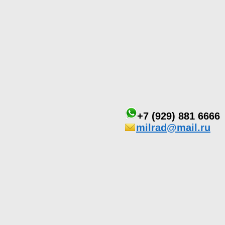
+7 (929) 881 6666
milrad@mail.ru