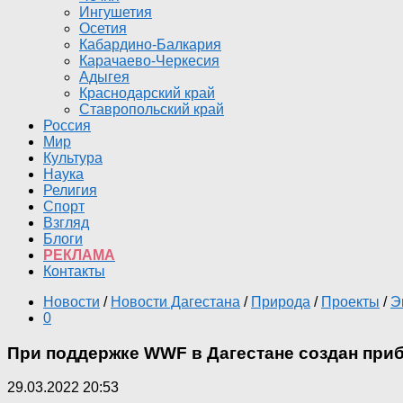
Ингушетия
Осетия
Кабардино-Балкария
Карачаево-Черкесия
Адыгея
Краснодарский край
Ставропольский край
Россия
Мир
Культура
Наука
Религия
Спорт
Взгляд
Блоги
РЕКЛАМА
Контакты
Новости
/
Новости Дагестана
/
Природа
/
Проекты
/
Э
0
При поддержке WWF в Дагестане создан при
29.03.2022 20:53